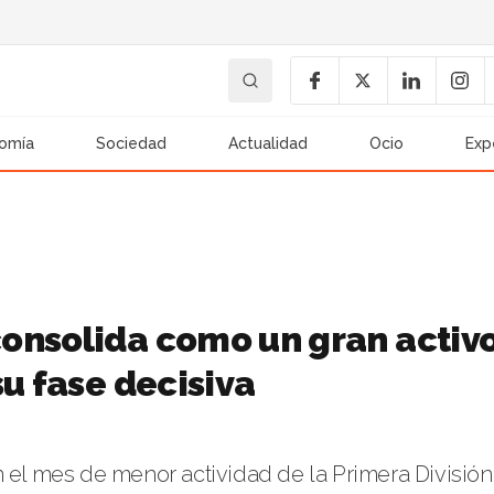
omía
Sociedad
Actualidad
Ocio
Exp
onsolida como un gran activ
su fase decisiva
n el mes de menor actividad de la Primera División