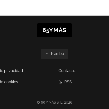
65YMÁS
Ir arriba
 de privacidad
Contacto
 de cookies
RSS
© 65 Y MÁS S. L. 2026