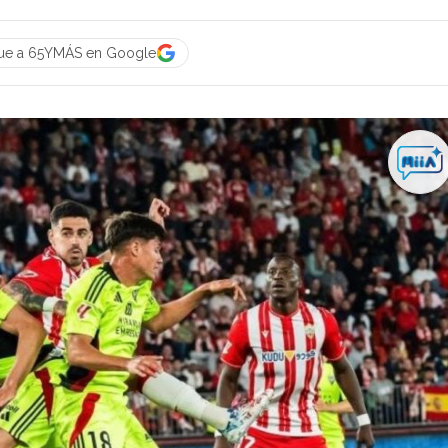
ue a 65YMÁS en Google