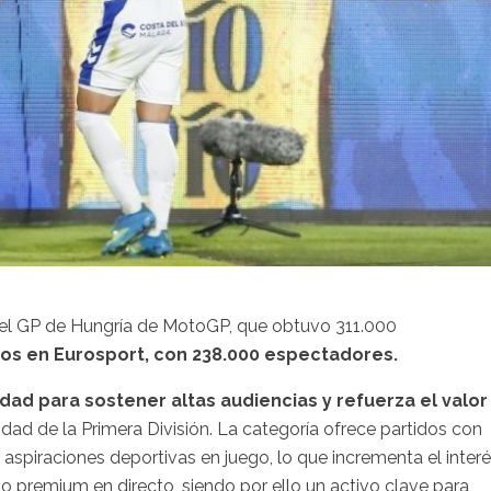
 del GP de Hungría de MotoGP, que obtuvo 311.000
ros en Eurosport, con 238.000 espectadores.
dad para sostener altas audiencias y refuerza el valor
dad de la Primera División. La categoría ofrece partidos con
aspiraciones deportivas en juego, lo que incrementa el inter
o premium en directo, siendo por ello un activo clave para