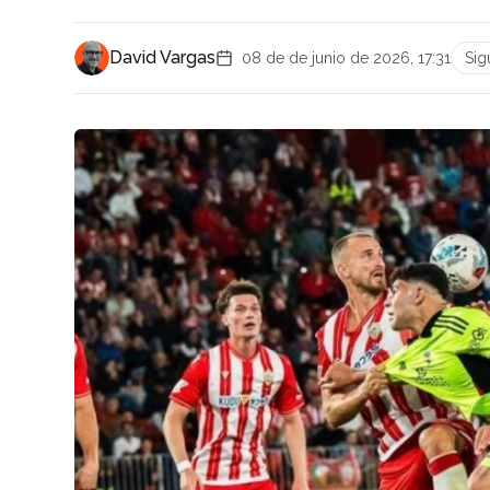
David Vargas
08 de de junio de 2026, 17:31
Sig