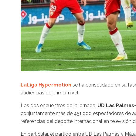
LaLiga Hypermotion
se ha consolidado en su fa
audiencias de primer nivel.
Los dos encuentros de la jornada,
UD Las Palmas–
conjuntamente más de 451.000 espectadores de au
referencias del deporte internacional en televisió
En particular, el partido entre UD Las Palmas y Má