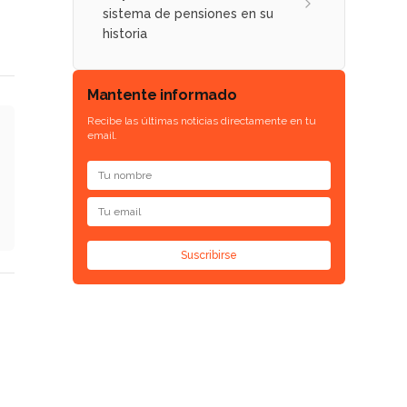
sistema de pensiones en su
historia
Mantente informado
Recibe las últimas noticias directamente en tu
email.
Suscribirse