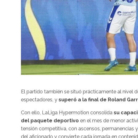
El partido también se situó prácticamente al nivel
espectadores, y
superó a la final de Roland Gar
Con ello, LaLiga Hypermotion consolida
su capaci
del paquete deportivo
en el mes de menor activi
tensión competitiva, con ascensos, permanencias y 
del aficionado y convierte cada jornada en contenid