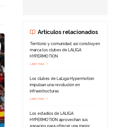
Artículos relacionados
Territorio y comunidad, así construyen
marca los clubes de LALIGA
HYPERMOTION
Leer más
Los clubes de LaLiga Hypermotion
impulsan una revolución en
infraestructuras
Leer más
Los estadios de LALIGA
HYPERMOTION aprovechan sus
espacios para ofrecer una mejor