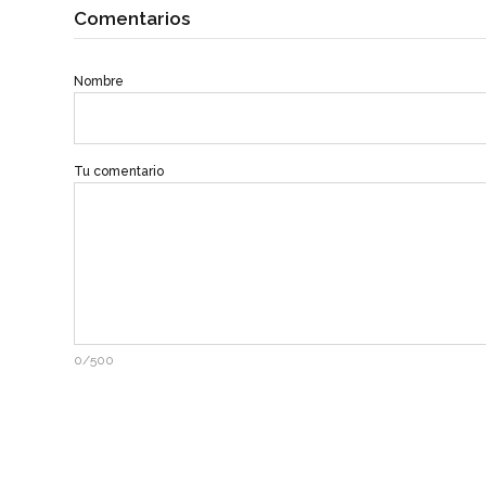
Comentarios
Nombre
Tu comentario
0/500