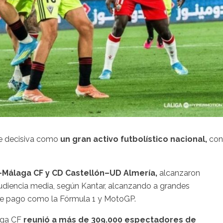
se decisiva como
un gran activo futbolístico nacional,
con
Málaga CF y CD Castellón–UD Almería,
alcanzaron
diencia media, según Kantar, alcanzando a grandes
n de pago como la Fórmula 1 y MotoGP.
laga CF
reunió a más de 309.000 espectadores de