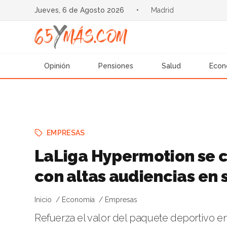
Jueves, 6 de Agosto 2026
•
Madrid
Opinión
Pensiones
Salud
Econ
EMPRESAS
LaLiga Hypermotion se c
con altas audiencias en 
Inicio
Economía
Empresas
Refuerza el valor del paquete deportivo e