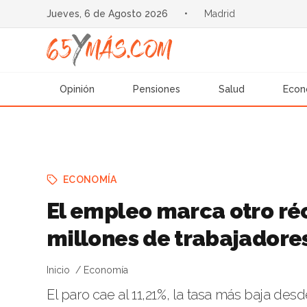
Jueves, 6 de Agosto 2026
•
Madrid
Opinión
Pensiones
Salud
Econ
ECONOMÍA
El empleo marca otro réc
millones de trabajadore
Inicio
Economía
El paro cae al 11,21%, la tasa más baja d