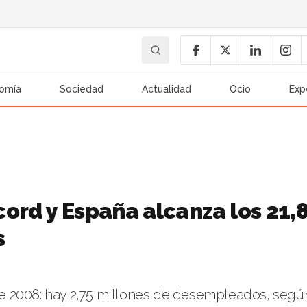
omía
Sociedad
Actualidad
Ocio
Exp
ord y España alcanza los 21,
s
esde 2008: hay 2,75 millones de desempleados, segú