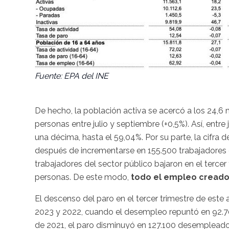
Fuente: EPA del INE
De hecho, la población activa se acercó a los 24,6 m
personas entre julio y septiembre (+0,5%). Así, entre
una décima, hasta el 59,04%. Por su parte, la cifra 
después de incrementarse en 155.500 trabajadores e
trabajadores del sector público bajaron en el tercer
personas. De este modo,
todo el empleo creado 
El descenso del paro en el tercer trimestre de est
2023 y 2022, cuando el desempleo repuntó en 92.70
de 2021, el paro disminuyó en 127.100 desempleado