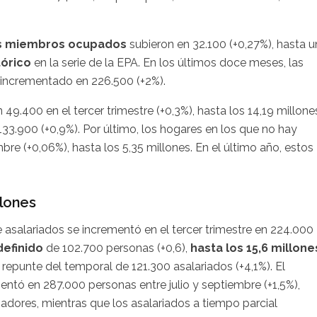
s miembros ocupados
subieron en 32.100 (+0,27%), hasta u
tórico
en la serie de la EPA. En los últimos doce meses, las
incrementado en 226.500 (+2%).
.400 en el tercer trimestre (+0,3%), hasta los 14,19 millone
33.900 (+0,9%). Por último, los hogares en los que no hay
bre (+0,06%), hasta los 5,35 millones. En el último año, estos
llones
 asalariados se incrementó en el tercer trimestre en 224.000
efinido
de 102.700 personas (+0,6),
hasta los 15,6 millone
 repunte del temporal de 121.300 asalariados (+4,1%). El
ó en 287.000 personas entre julio y septiembre (+1,5%),
adores, mientras que los asalariados a tiempo parcial