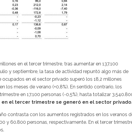
illones en el tercer trimestre, tras aumentar en 137.100
 julio y septiembre, la tasa de actividad repuntó algo más de
de ocupados en el sector privado superó los 18,2 millones
n los meses de verano (+0,8%). En sentido contrario, los
 trimestre en 17.100 personas (-0,5%), hasta totalizar 3.540.80
en el tercer trimestre se generó en el sector privado
e año contrasta con los aumentos registrados en los veranos d
0 y 60.800 personas, respectivamente. En el tercer trimestr
s.