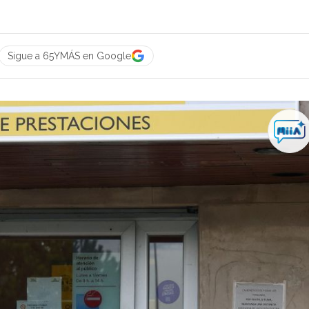
Sigue a 65YMÁS en Google