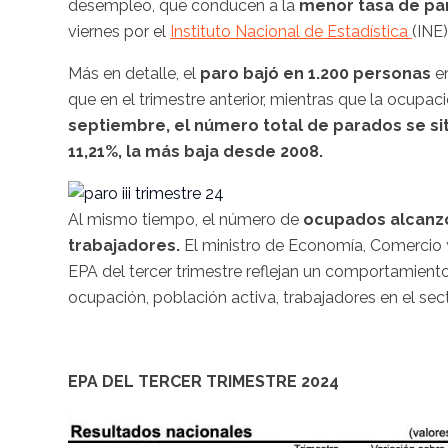
desempleo, que conducen a la
menor tasa de par
viernes por el
Instituto Nacional de Estadística
(INE)
Más en detalle, el
paro bajó en 1.200 personas
en
que en el trimestre anterior, mientras que la ocupac
septiembre, el número total de parados se sit
11,21%, la más baja desde 2008.
Al mismo tiempo, el número de
ocupados alcanzó
trabajadores.
El ministro de Economía, Comercio y
EPA del tercer trimestre reflejan un comportamient
ocupación, población activa, trabajadores en el se
EPA DEL TERCER TRIMESTRE 2024