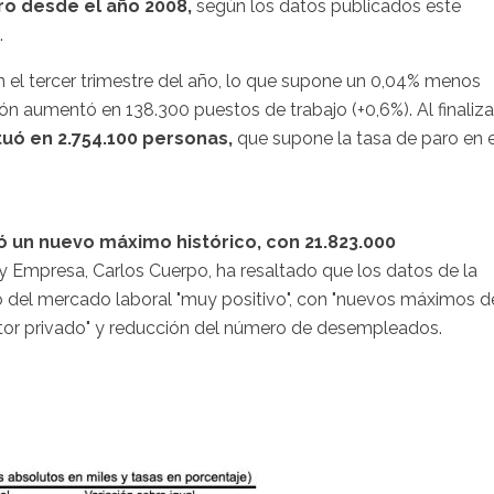
o desde el año 2008,
según los datos publicados este
.
 el tercer trimestre del año, lo que supone un 0,04% menos
ión aumentó en 138.300 puestos de trabajo (+0,6%). Al finaliza
uó en 2.754.100 personas,
que supone la tasa de paro en e
 un nuevo máximo histórico, con 21.823.000
 Empresa, Carlos Cuerpo, ha resaltado que los datos de la
o del mercado laboral "muy positivo", con "nuevos máximos d
ctor privado" y reducción del número de desempleados.