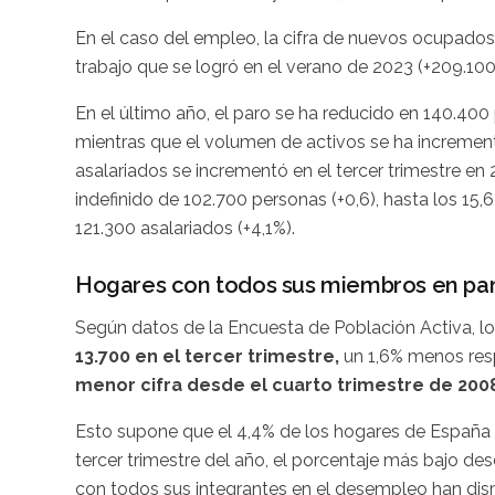
En el caso del empleo, la cifra de nuevos ocupados 
trabajo que se logró en el verano de 2023 (+209.100)
En el último año, el paro se ha reducido en 140.40
mientras que el volumen de activos se ha incremen
asalariados se incrementó en el tercer trimestre e
indefinido de 102.700 personas (+0,6), hasta los 15,
121.300 asalariados (+4,1%).
Hogares con todos sus miembros en pa
Según datos de la Encuesta de Población Activa, 
13.700 en el tercer trimestre,
un 1,6% menos respe
menor cifra desde el cuarto trimestre de 200
Esto supone que el 4,4% de los hogares de España 
tercer trimestre del año, el porcentaje más bajo des
con todos sus integrantes en el desempleo han dism