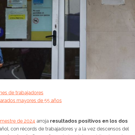
ones de trabajadores
 parados mayores de 55 años
rimestre de 2024
arroja
resultados positivos en los dos
ñol, con récords de trabajadores y a la vez descensos del