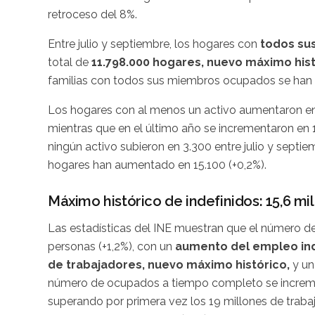
retroceso del 8%.
Entre julio y septiembre, los hogares con
todos su
total de
11.798.000 hogares, nuevo máximo his
familias con todos sus miembros ocupados se han 
Los hogares con al menos un activo aumentaron en 49
mientras que en el último año se incrementaron en 1
ningún activo subieron en 3.300 entre julio y septiem
hogares han aumentado en 15.100 (+0,2%).
Máximo histórico de indefinidos: 15,6 mi
Las estadísticas del INE muestran que el número de
personas (+1,2%), con un
aumento del empleo ind
de trabajadores, nuevo máximo histórico,
y un
número de ocupados a tiempo completo se increment
superando por primera vez los 19 millones de trabaj