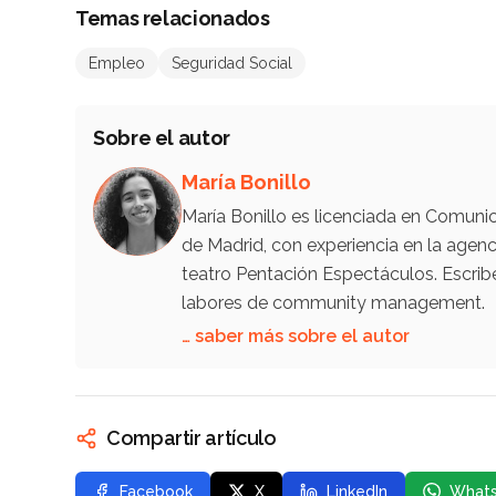
Temas relacionados
Empleo
Seguridad Social
Sobre el autor
María Bonillo
María Bonillo es licenciada en Comunic
de Madrid, con experiencia en la ag
teatro Pentación Espectáculos. Escrib
labores de community management.
… saber más sobre el autor
Compartir artículo
Facebook
X
LinkedIn
What