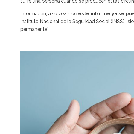
sufre una persona cuando se producen estas circunst
Informaban, a su vez, que
este informe ya se pu
Instituto Nacional de la Seguridad Social (INSS), "
permanente".