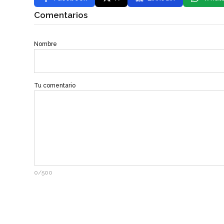
Comentarios
Nombre
Tu comentario
0/500