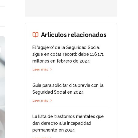
Artículos relacionados
El 'agujero' de la Seguridad Social
sigue en cotas récord: debe 116.171
millones en febrero de 2024
Leer más
Guía para solicitar cita previa con la
Seguridad Social en 2024
Leer más
La lista de trastornos mentales que
dan derecho a la incapacidad
permanente en 2024