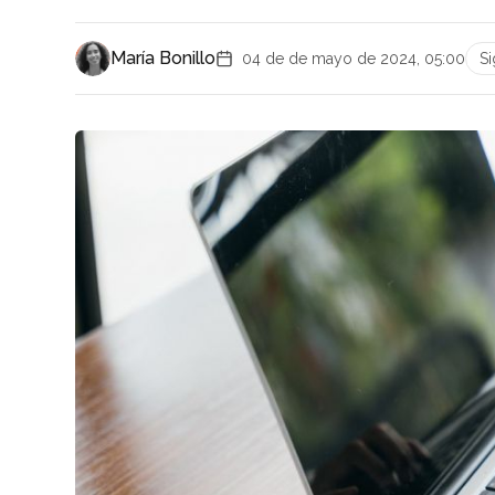
María Bonillo
04 de de mayo de 2024, 05:00
S