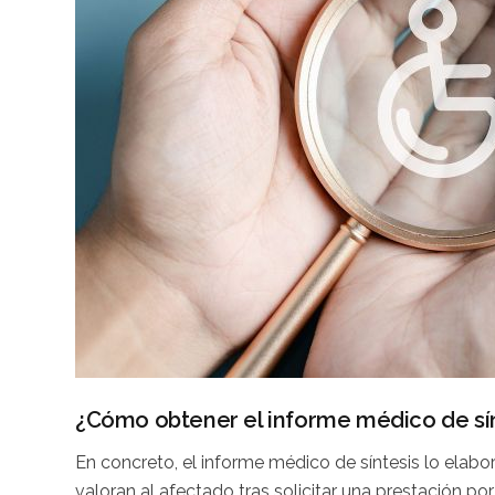
¿Cómo obtener el informe médico de sí
En concreto, el informe médico de síntesis lo elabor
valoran al afectado tras solicitar una prestación p