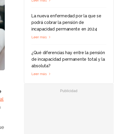
Leer más
La nueva enfermedad por la que se
podrá cobrar la pensión de
incapacidad permanente en 2024
Leer más
¿Qué diferencias hay entre la pensión
de incapacidad permanente total y la
absoluta?
Leer más
e
al
a
ue