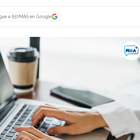
igue a 65YMÁS en Google