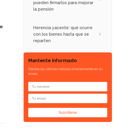
pueden firmarlos para mejorar
la pensión
de
Herencia yacente: qué ocurre
con los bienes hasta que se
reparten
Mantente informado
Recibe las últimas noticias directamente en tu
email.
Suscribirse