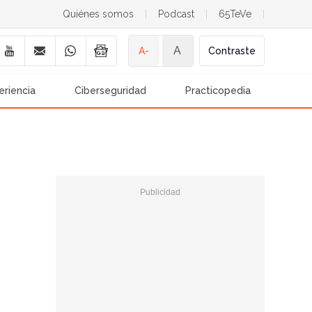
Quiénes somos
|
Podcast
|
65TeVe
|
A
A-
Contraste
eriencia
Ciberseguridad
Practicopedia