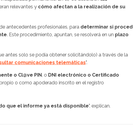
eran relevantes y
cómo afectan a la realización de su
e de antecedentes profesionales, para
determinar si proce
nte
. Este procedimiento, apuntan, se resolverá en un
plazo
 antes solo se podía obtener solicitándolo) a través de la
sultar comunicaciones telemáticas
".
ente o Cl@ve PIN
, o
DNI electrónico o Certificado
propio o como apoderado inscrito en el registro
 que el informe ya está disponible
", explican.