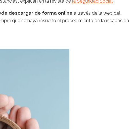
ancias", explican en la revista de
la Seguridad Social
.
ede descargar de forma online
a través de la web del
siempre que se haya resuelto el procedimiento de la incapacid