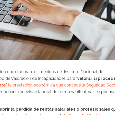
ico que elaboran los médicos del Instituto Nacional de
ipo de Valoración de Incapacidades para "
valorar si proced
nte
",
la prestación económica que concede la Seguridad Soci
mpeñar la actividad laboral de forma habitual, ya sea por un
ubrir la pérdida de rentas salariales o profesionales
q