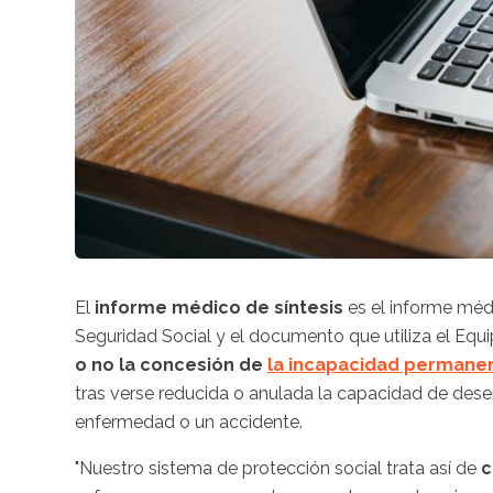
El
informe médico de síntesis
es el informe méd
Seguridad Social y el documento que utiliza el Equ
o no la concesión de
la incapacidad permane
tras verse reducida o anulada la capacidad de dese
enfermedad o un accidente.
"Nuestro sistema de protección social trata así de
c