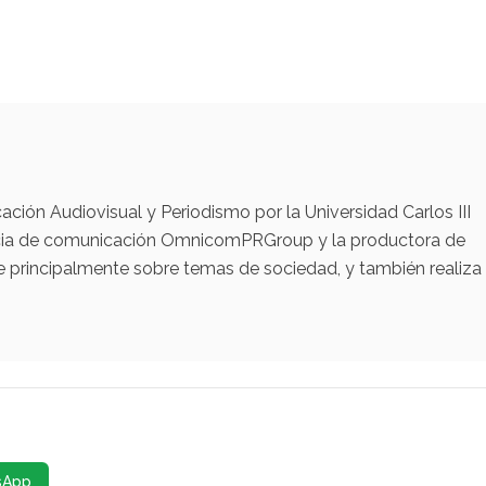
ación Audiovisual y Periodismo por la Universidad Carlos III
encia de comunicación OmnicomPRGroup y la productora de
e principalmente sobre temas de sociedad, y también realiza
sApp