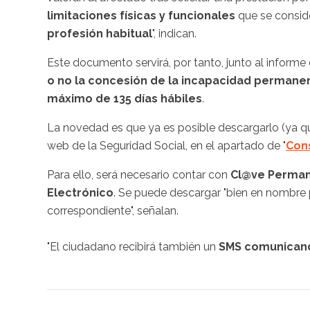
limitaciones físicas y funcionales
que se consid
profesión habitual
", indican.
Este documento servirá, por tanto, junto al inform
o no la concesión de la incapacidad permane
máximo de 135 días hábiles
.
La novedad es que ya es posible descargarlo (ya que
web de la Seguridad Social, en el apartado de "
Con
Para ello, será necesario contar con
Cl@ve Perman
Electrónico
. Se puede descargar "bien en nombre 
correspondiente", señalan.
"El ciudadano recibirá también un
SMS comunicando