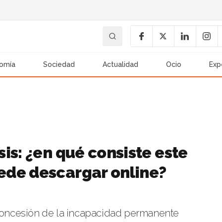
omía
Sociedad
Actualidad
Ocio
Exp
is: ¿en qué consiste este
ede descargar online?
 concesión de la incapacidad permanente