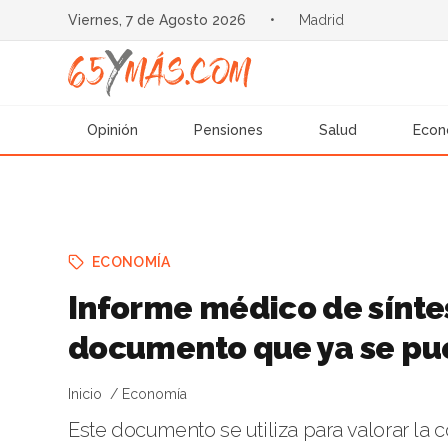
Viernes, 7 de Agosto 2026
•
Madrid
Opinión
Pensiones
Salud
Econ
ECONOMÍA
Informe médico de síntes
documento que ya se pu
Inicio
Economía
Este documento se utiliza para valorar la