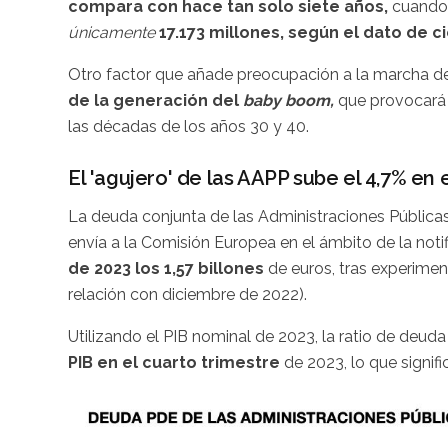
compara con hace tan solo siete años,
cuando
únicamente
17.173 millones, según el dato de c
Otro factor que añade preocupación a la marcha d
de la generación del
baby boom,
que provocará 
las décadas de los años 30 y 40.
El 'agujero' de las AAPP sube el 4,7% en 
La deuda conjunta de las Administraciones Públicas
envía a la Comisión Europea en el ámbito de la not
de 2023 los 1,57 billones
de euros,
tras experimen
relación con diciembre de 2022).
Utilizando el PIB nominal de 2023, la ratio de deuda
PIB en el cuarto trimestre
de 2023, lo que signif