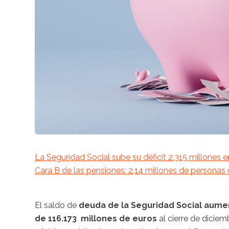
La Seguridad Social sube su déficit 2.315 millones 
Cara B de las pensiones: 2,14 millones de persona
El saldo de
deuda de la Seguridad Social aume
de 116.173 millones de euros
al cierre de diciem