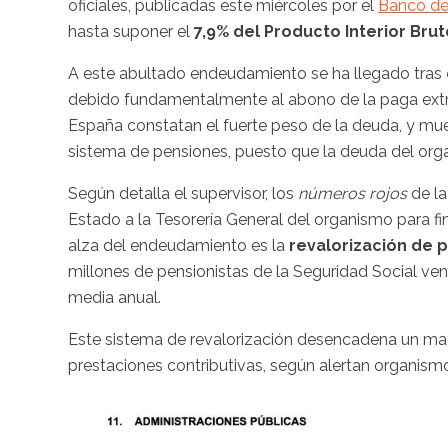
oficiales, publicadas este miércoles por el
Banco de
hasta suponer el
7,9% del Producto Interior Bruto
A este abultado endeudamiento se ha llegado tras
debido fundamentalmente al abono de la paga extr
España constatan el fuerte peso de la deuda, y mue
sistema de pensiones, puesto que la deuda del org
Según detalla el supervisor, los
números rojos
de l
Estado a la Tesorería General del organismo para fina
alza del endeudamiento es la
revalorización de p
millones de pensionistas de la Seguridad Social ve
media anual.
Este sistema de revalorización desencadena un may
prestaciones contributivas, según alertan organis