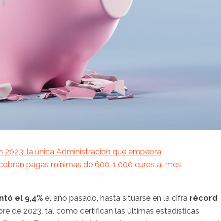
en 2023: la única Administración que empeora
s cobran pagas mínimas de 600-1.000 euros al mes
ntó el 9,4%
el año pasado, hasta situarse en la cifra
récord
bre de 2023, tal como certifican las últimas estadísticas