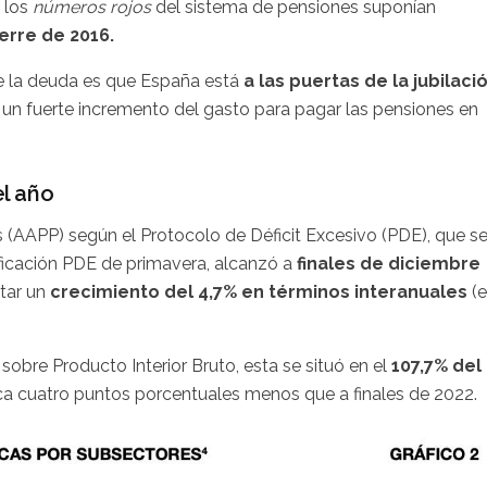
 los
números rojos
del sistema de pensiones suponían
ierre de 2016.
e la deuda es que España está
a las puertas de la jubilaci
un fuerte incremento del gasto para pagar las pensiones en
el año
 (AAPP) según el Protocolo de Déficit Excesivo (PDE), que s
ificación PDE de primavera, alcanzó a
finales de diciembre
tar un
crecimiento del 4,7% en términos interanuales
(
 sobre Producto Interior Bruto, esta se situó en el
107,7% del
ica cuatro puntos porcentuales menos que a finales de 2022.