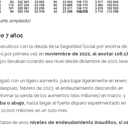
maño ampliado)
e 7 años
cutivos con la deuda de la Seguridad Social por encima de 
só por primera vez en
noviembre de 2022, al anotar 106.1
jos llevaban rozando ese nivel desde diciembre de 2021 (ese
iguió con un ligero aumento, para bajar ligeramente en enero
 después, febrero de 2023, el endeudamiento descendió en
 retomar la senda de los aumentos (dos millones) en marzo, y
ba o abajo,
hasta llegar al fuerte disparo experimentado en
10.000 millones en un solo mes.
ratarse de unos
niveles de endeudamiento inauditos, si s