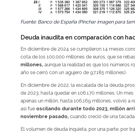
Fuente: Banco de España (Pinchar imagen para ta
Deuda inaudita en comparación con hac
En diciembre de 2024 se cumplieron 14 meses conse
cota de los 100.000 millones de euros, que se reba
millones,
aunque la realidad es que los números ro
año se cerró con un agujero de 97.185 millones).
En diciembre de 2022, la escalada de la deuda pros
de 2023, hasta quedar en 106.170 millones. Un mes
apenas un millón, hasta 106.169 millones, volvió a
así fue
oscilando durante todo 2023, millón arri
noviembre pasado,
cuando creció de una tacada 
El volumen de deuda inquieta, por una parte, por t