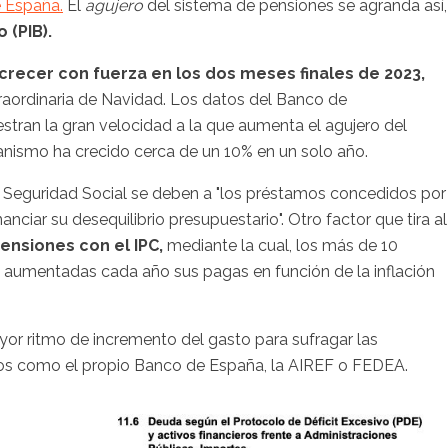
 España.
El
agujero
del sistema de pensiones se agranda así,
 (PIB).
crecer con fuerza en los dos meses finales de 2023,
aordinaria de Navidad. Los datos del Banco de
stran la gran velocidad a la que aumenta el agujero del
anismo ha crecido cerca de un 10% en un solo año.
a Seguridad Social se deben a "los préstamos concedidos por 
nciar su desequilibrio presupuestario". Otro factor que tira al
ensiones con el IPC,
mediante la cual, los más de 10
n aumentadas cada año sus pagas en función de la inflación
or ritmo de incremento del gasto para sufragar las
mos como el propio Banco de España, la AIREF o FEDEA.