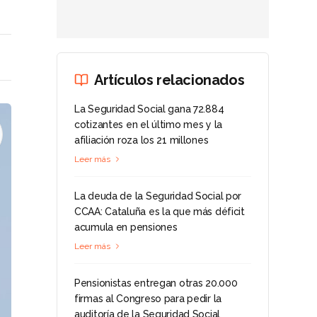
Artículos relacionados
La Seguridad Social gana 72.884
cotizantes en el último mes y la
afiliación roza los 21 millones
Leer más
La deuda de la Seguridad Social por
CCAA: Cataluña es la que más déficit
acumula en pensiones
Leer más
Pensionistas entregan otras 20.000
firmas al Congreso para pedir la
auditoría de la Seguridad Social