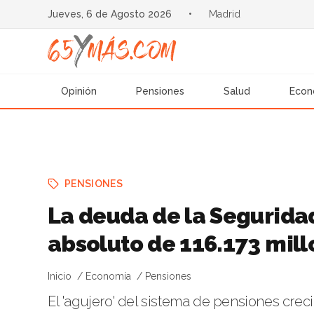
Jueves, 6 de Agosto 2026
•
Madrid
Opinión
Pensiones
Salud
Econ
PENSIONES
La deuda de la Seguridad
absoluto de 116.173 mill
Inicio
Economía
Pensiones
El 'agujero' del sistema de pensiones crec