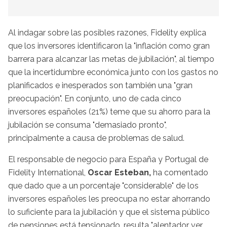
Al indagar sobre las posibles razones, Fidelity explica
que los inversores identificaron la "inflación como gran
barrera para alcanzar las metas de jubilación", al tiempo
que la incertidumbre económica junto con los gastos no
planificados e inesperados son también una "gran
preocupación". En conjunto, uno de cada cinco
inversores españoles (21%) teme que su ahorro para la
jubilación se consuma "demasiado pronto",
principalmente a causa de problemas de salud.
El responsable de negocio para España y Portugal de
Fidelity International,
Oscar Esteban,
ha comentado
que dado que a un porcentaje "considerable" de los
inversores españoles les preocupa no estar ahorrando
lo suficiente para la jubilación y que el sistema público
de pensiones está tensionado, resulta "alentador ver