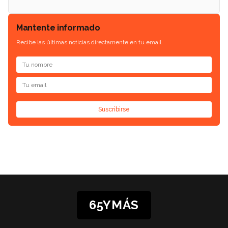
Mantente informado
Recibe las últimas noticias directamente en tu email.
Suscribirse
65YMÁS