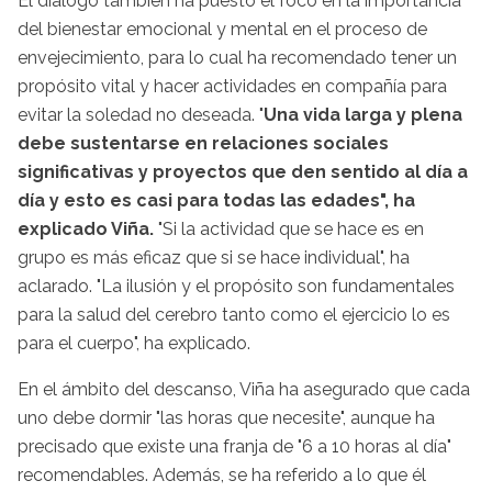
El diálogo también ha puesto el foco en la importancia
del bienestar emocional y mental en el proceso de
envejecimiento, para lo cual ha recomendado tener un
propósito vital y hacer actividades en compañía para
evitar la soledad no deseada. "
Una vida larga y plena
debe sustentarse en relaciones sociales
significativas y proyectos que den sentido al día a
día y esto es casi para todas las edades", ha
explicado Viña.
"Si la actividad que se hace es en
grupo es más eficaz que si se hace individual", ha
aclarado. "La ilusión y el propósito son fundamentales
para la salud del cerebro tanto como el ejercicio lo es
para el cuerpo", ha explicado.
En el ámbito del descanso, Viña ha asegurado que cada
uno debe dormir "las horas que necesite", aunque ha
precisado que existe una franja de "6 a 10 horas al día"
recomendables. Además, se ha referido a lo que él