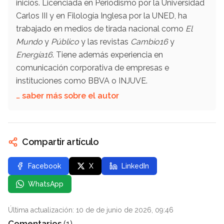
inicios. Licenciada en Periodismo por la Universidad
Carlos III y en Filología Inglesa por la UNED, ha
trabajado en medios de tirada nacional como
El
Mundo
y
Público
y las revistas
Cambio16
y
Energía16
. Tiene además experiencia en
comunicación corporativa de empresas e
instituciones como BBVA o INJUVE.
… saber más sobre el autor
Compartir artículo
Facebook
X
LinkedIn
WhatsApp
Última actualización: 10 de de junio de 2026, 09:46
Comentarios
(1)