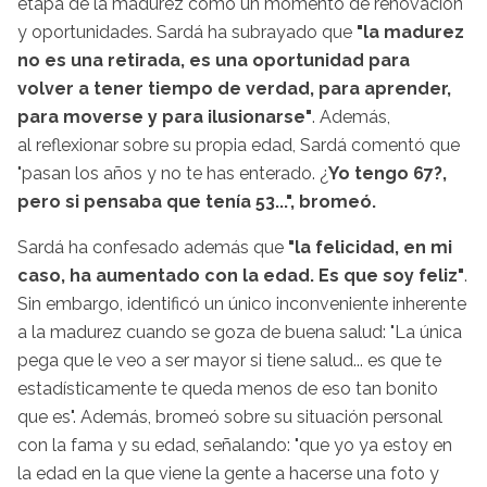
etapa de la madurez como un momento de renovación
y oportunidades. Sardá ha subrayado que
"la madurez
no es una retirada, es una oportunidad para
volver a tener tiempo de verdad, para aprender,
para moverse y para ilusionarse"
. Además,
al reflexionar sobre su propia edad, Sardá comentó que
"pasan los años y no te has enterado. ¿
Yo tengo 67?,
pero si pensaba que tenía 53...", bromeó.
Sardá ha confesado además que
"la felicidad, en mi
caso, ha aumentado con la edad. Es que soy feliz"
.
Sin embargo, identificó un único inconveniente inherente
a la madurez cuando se goza de buena salud: "La única
pega que le veo a ser mayor si tiene salud... es que te
estadísticamente te queda menos de eso tan bonito
que es". Además, bromeó sobre su situación personal
con la fama y su edad, señalando: "que yo ya estoy en
la edad en la que viene la gente a hacerse una foto y