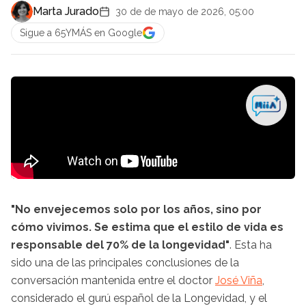
Marta Jurado
30 de de mayo de 2026, 05:00
Sigue a 65YMÁS en Google
"No envejecemos solo por los años, sino por
cómo vivimos. Se estima que el estilo de vida es
responsable del 70% de la longevidad"
. Esta ha
sido una de las principales conclusiones de la
conversación mantenida entre el doctor
José Viña
,
considerado el gurú español de la Longevidad, y el