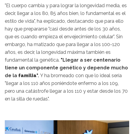
"El cuerpo cambia y para lograr la longevidad media, es
decir, llegar a los 80, 85 años bien, lo fundamental es el
estilo de vida", ha explicado, destacando que para ello
hay que prepararse "casi desde antes de los 30 años,
que es cuando empieza el envejecimiento celular". Sin
embargo, ha matizado que para llegar a los 100-120
años, es decir, la longevidad máxima también es
fundamental la genética.
"Llegar a ser centenario
tiene un componente genético y depende mucho
de la
familia
".
Y ha bromeado con que lo ideal sería
"llegar a los 110 años poniéndote enfermo a los 109,
pero una catástrofe llegar a los 110 y estar desde los 70
en la silla de ruedas".