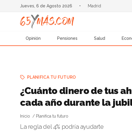
Jueves, 6 de Agosto 2026
•
Madrid
Opinión
Pensiones
Salud
Econ
PLANIFICA TU FUTURO
¿Cuánto dinero de tus a
cada año durante la jubi
Inicio
Planifica tu futuro
La regla del 4% podría ayudarte