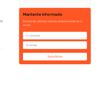
Mantente informado
tu
Recibe las últimas noticias directamente en tu
email.
Suscribirse