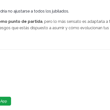
dría no ajustarse a todos los jubilados.
omo punto de partida
, pero lo más sensato es adaptarla a 
s riesgos que estás dispuesto a asumir y cómo evolucionan tus
sApp