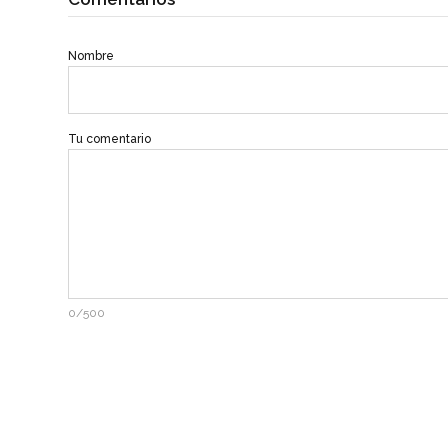
Nombre
Tu comentario
0/500