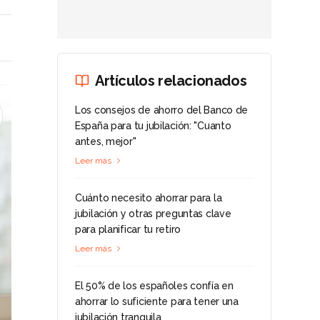
Artículos relacionados
Los consejos de ahorro del Banco de
España para tu jubilación: "Cuanto
antes, mejor"
Leer más
Cuánto necesito ahorrar para la
jubilación y otras preguntas clave
para planificar tu retiro
Leer más
El 50% de los españoles confía en
ahorrar lo suficiente para tener una
jubilación tranquila