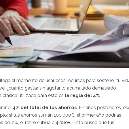
 llega el momento de usar esos recursos para sostener tu vid
lave: ¿cuánto gastar sin agotar lo acumulado demasiado
 clásica utilizada para esto es
la regla del 4%
.
rar el
4% del total de tus ahorros
. En años posteriores, es
mplo: si tus ahorros suman 100.000€, el primer año podrías
es del 2%, el retiro subiría a 4.080€. Esto busca que tus