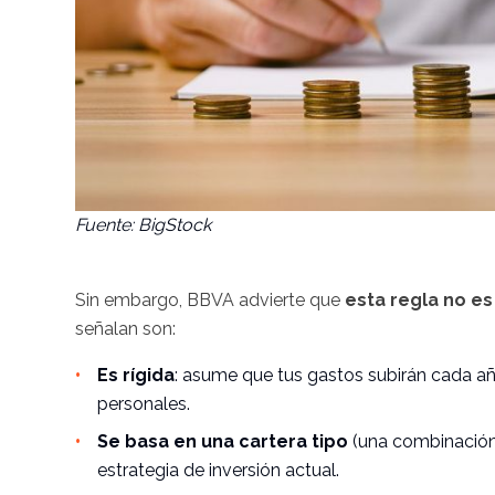
Fuente: BigStock
Sin embargo, BBVA advierte que
esta regla no es
señalan son:
Es rígida
: asume que tus gastos subirán cada año 
personales.
Se basa en una cartera tipo
(una combinación 
estrategia de inversión actual.