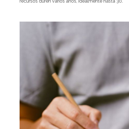
recursos duren varios años, idealmente hasta 30.