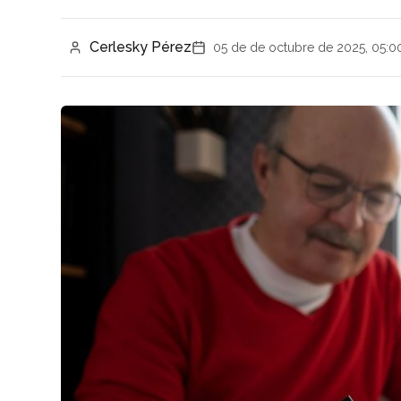
Cerlesky Pérez
05 de de octubre de 2025, 05:0