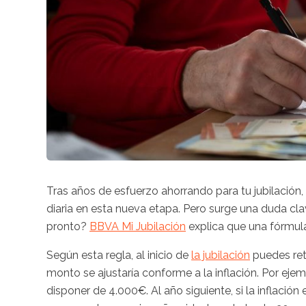
Tras años de esfuerzo ahorrando para tu jubilación,
diaria en esta nueva etapa. Pero surge una duda c
pronto?
BBVA Mi Jubilación
explica que una fórmula
Según esta regla, al inicio de
la jubilación
puedes reti
monto se ajustaría conforme a la inflación. Por eje
disponer de 4.000€. Al año siguiente, si la inflación 