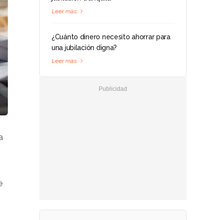
Leer más
¿Cuánto dinero necesito ahorrar para
una jubilación digna?
Leer más
a
e