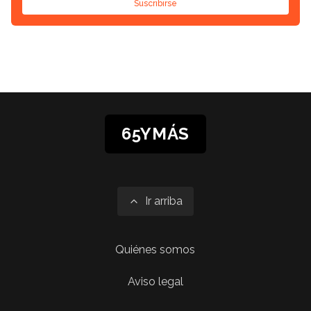
Suscribirse
65YMÁS
Ir arriba
Quiénes somos
Aviso legal