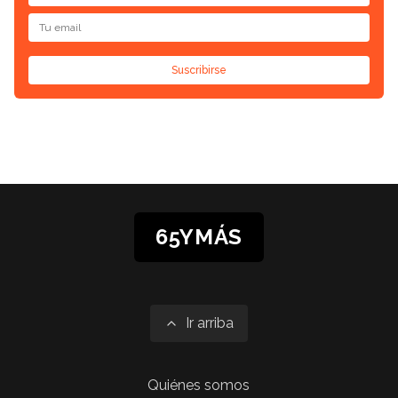
Suscribirse
65YMÁS
Ir arriba
Quiénes somos