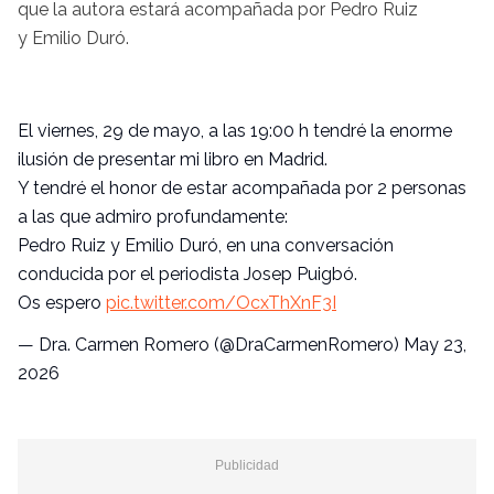
que la autora estará acompañada por Pedro Ruiz
y Emilio Duró.
El viernes, 29 de mayo, a las 19:00 h tendré la enorme
ilusión de presentar mi libro en Madrid.
Y tendré el honor de estar acompañada por 2 personas
a las que admiro profundamente:
Pedro Ruiz y Emilio Duró, en una conversación
conducida por el periodista Josep Puigbó.
Os espero
pic.twitter.com/OcxThXnF3I
— Dra. Carmen Romero (@DraCarmenRomero)
May 23,
2026