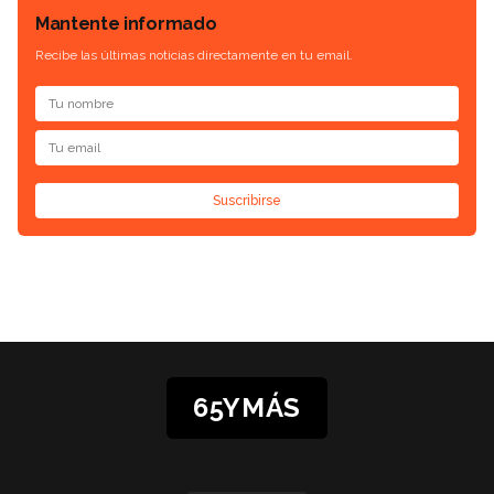
Mantente informado
Recibe las últimas noticias directamente en tu email.
Suscribirse
65YMÁS