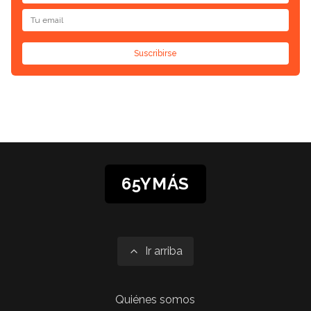
Suscribirse
65YMÁS
Ir arriba
Quiénes somos