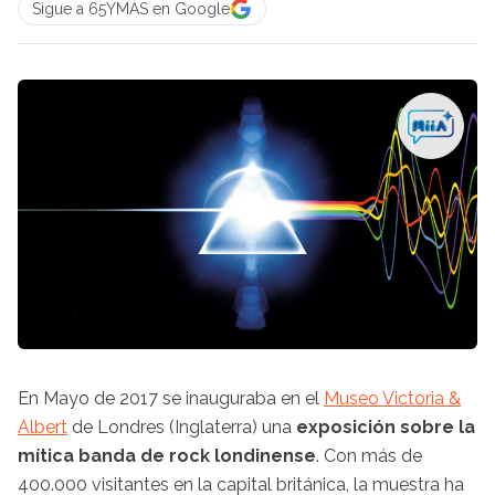
Sigue a 65YMÁS en Google
En Mayo de 2017 se inauguraba en el
Museo Victoria &
Albert
de Londres (Inglaterra) una
exposición sobre la
mítica banda de rock londinense
. Con más de
400.000 visitantes en la capital británica, la muestra ha