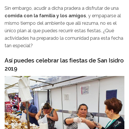
Sin embargo, acudir a dicha pradera a disfrutar de una
comida con la familia y los amigos
, y empaparse al
mismo tiempo del ambiente que allí rezuma, no es el
único plan al que puedes recurrir estas fiestas. ¿Qué
actividades ha preparado la comunidad para esta fecha
tan especial?
Así puedes celebrar las fiestas de San Isidro
2019