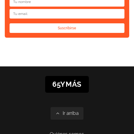
Suscribirse
65YMÁS
Ir arriba