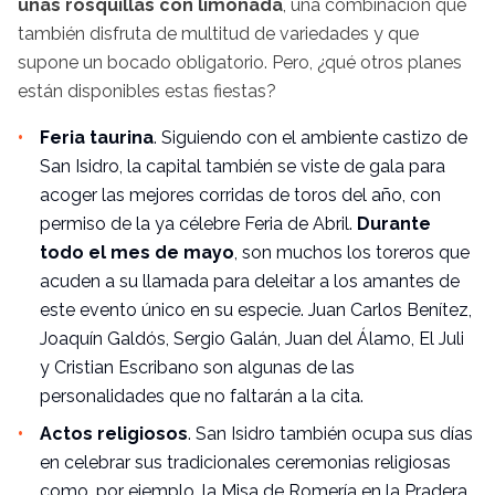
unas rosquillas con limonada
, una combinación que
también disfruta de multitud de variedades y que
supone un bocado obligatorio. Pero, ¿qué otros planes
están disponibles estas fiestas?
Feria taurina
. Siguiendo con el ambiente castizo de
San Isidro, la capital también se viste de gala para
acoger las mejores corridas de toros del año, con
permiso de la ya célebre Feria de Abril.
Durante
todo el mes de mayo
, son muchos los toreros que
acuden a su llamada para deleitar a los amantes de
este evento único en su especie. Juan Carlos Benítez,
Joaquín Galdós, Sergio Galán, Juan del Álamo, El Juli
y Cristian Escribano son algunas de las
personalidades que no faltarán a la cita.
Actos religiosos
. San Isidro también ocupa sus días
en celebrar sus tradicionales ceremonias religiosas
como, por ejemplo, la Misa de Romería en la Pradera,