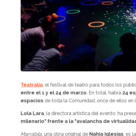
Teatralia
, el festival de teatro para todos los pú
entre el 1 y el 24 de marzo
. En total, habrá
24 es
espacios
de toda la Comunidad, once de ellos en la
Lola Lara
, la directora artística del evento, ha pr
milenario" frente a la "avalancha de virtualida
Marrabila
, una obra original de
Nahia Iglesias
, es 