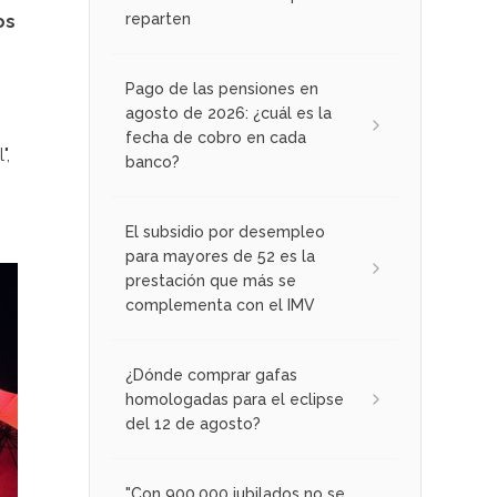
reparten
os
Pago de las pensiones en
agosto de 2026: ¿cuál es la
fecha de cobro en cada
",
banco?
El subsidio por desempleo
para mayores de 52 es la
prestación que más se
complementa con el IMV
¿Dónde comprar gafas
homologadas para el eclipse
del 12 de agosto?
"Con 900.000 jubilados no se