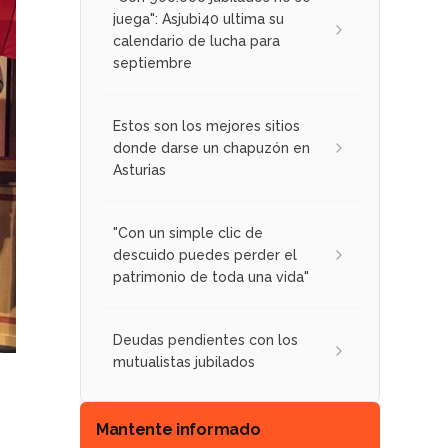
juega": Asjubi40 ultima su
calendario de lucha para
septiembre
Estos son los mejores sitios
donde darse un chapuzón en
Asturias
"Con un simple clic de
descuido puedes perder el
patrimonio de toda una vida"
Deudas pendientes con los
mutualistas jubilados
Mantente informado