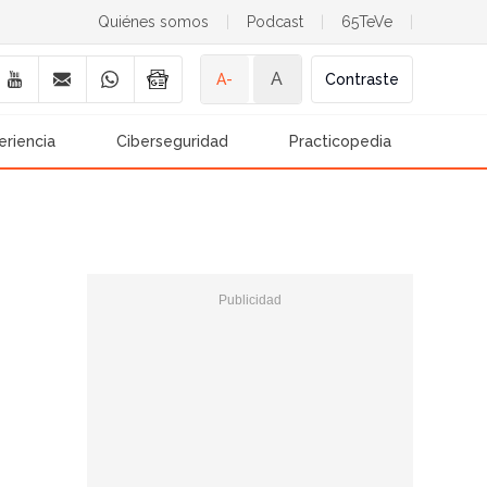
Quiénes somos
|
Podcast
|
65TeVe
|
A
A-
Contraste
eriencia
Ciberseguridad
Practicopedia