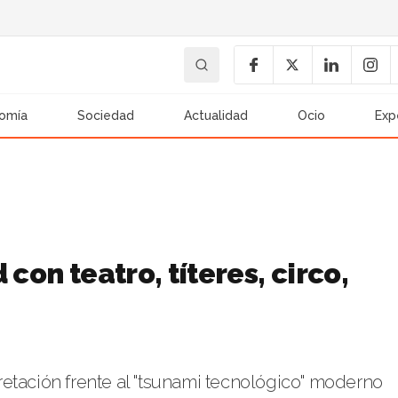
omía
Sociedad
Actualidad
Ocio
Exp
con teatro, títeres, circo,
rpretación frente al "tsunami tecnológico" moderno