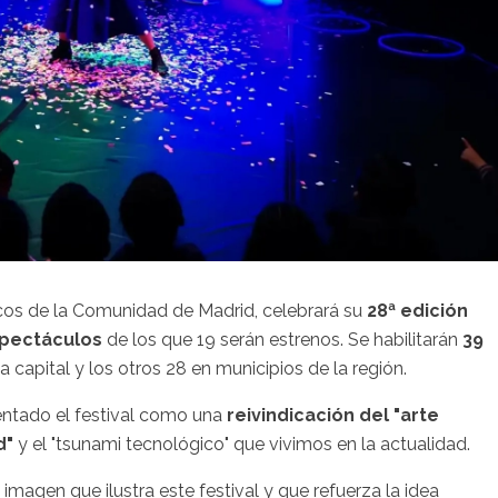
blicos de la Comunidad de Madrid, celebrará su
28ª edición
pectáculos
de los que 19 serán estrenos. Se habilitarán
39
 capital y los otros 28 en municipios de la región.
esentado el festival como una
reivindicación del "arte
d"
y el "tsunami tecnológico" que vivimos en la actualidad.
la imagen que ilustra este festival y que refuerza la idea