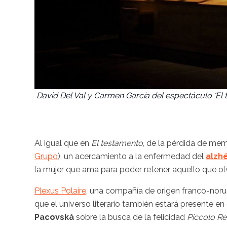
David Del Val y Carmen García del espectáculo ‘El
Al igual que en
El testamento
, de la pérdida de me
Grupo
), un acercamiento a la enfermedad del
alzh
la mujer que ama para poder retener aquello que ol
Plexus Polaire,
una compañía de origen franco-norueg
que el universo literario también estará presente en e
Pacovská
sobre la busca de la felicidad
Piccolo Re