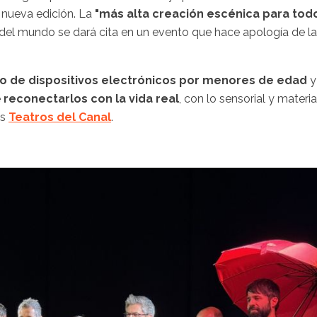
 nueva edición. La
"más alta creación escénica para tod
o del mundo se dará cita en un evento que hace apología de la
o de dispositivos electrónicos por menores de edad
y
e
reconectarlos con la vida real
, con lo sensorial y material
os
Teatros del Canal
.