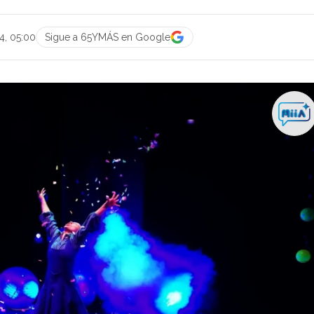
4, 05:00
Sigue a 65YMÁS en Google