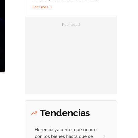
Leer más
Tendencias
Herencia yacente: qué ocurre
con los bienes hasta que se