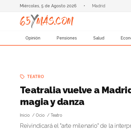
Miércoles, 5 de Agosto 2026
•
Madrid
Opinión
Pensiones
Salud
Econ
TEATRO
Teatralia vuelve a Madrid 
magia y danza
Inicio
Ocio
Teatro
Reivindicará el "arte milenario" de la inte