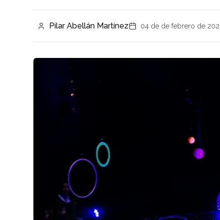
Pilar Abellán Martínez
04 de de febrero de 202