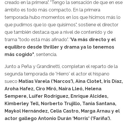
creado en la primera". "Tengo la sensación de que en ese
ámbito es todo más compacto. En la primera
temporada hubo momentos en los que hicimos más lo
que pudimos que lo que quisimos", sostiene el director
que también destaca que a nivel de contenido y de
trama "todo está más afinado". "
Va más directo y el
equilibro desde thriller y drama ya lo tenemos
más cogido"
, sentencia.
Junto a Peña y Grandinetti, completan el reparto de la
segunda temporada de 'Hierro' el actor el hispano
sueco
Matias Varela ('Narcos'), Aina Clotet, Iris Díaz,
Aroha Hafez, Ciro Miró, Naira Lleó, Helena
Sempere, Luifer Rodríguez, Enrique Alcides,
Kimberley Tell, Norberto Trujillo, Tania Santana,
Maykol Hernández, Celia Castro, Marga Arnau y el
actor gallego Antonio Durán 'Morris' ('Fariña').