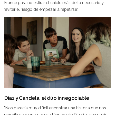
France para no estirar el chicle más de lo necesario y
"evitar el riesgo de empezar a repetirse".
Díaz y Candela, el dúo innegociable
"Nos parecía muy difícil encontrar una historia que nos
permitiese mantener ese tándem de Díaz (el personaje