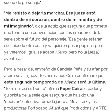
sueño de personaje".
"Me resisto a dejarla marchar. Esa jueza está
dentro de mi corazón, dentro de mi mente y de
mi imaginario"
, dice la actriz que asegura que promete
que tendrá una conversación con los creadores de la
serie sobre el futuro del personaje. "Esa gente estarán
escribiendo otra cosa y ya quieren pasar página... pero
ya veremos. Igual se acaba
Hierro
, pero no la jueza",
aventura.
Pero a pesar del empeño de Candela Peña y su afán por
aferrarse a la jueza, los hermanos Coira confirman que
esta segunda temporada de
Hierro
será la última
.
"Terminar así es bonito", afirma
Pepe Coira
, creador y
guionista de la serie que asegura que ha sido una
"decisión" colectiva tomada junto a Movistar+ y las
productoras Portocabo, Atlantique Productions y ARTE