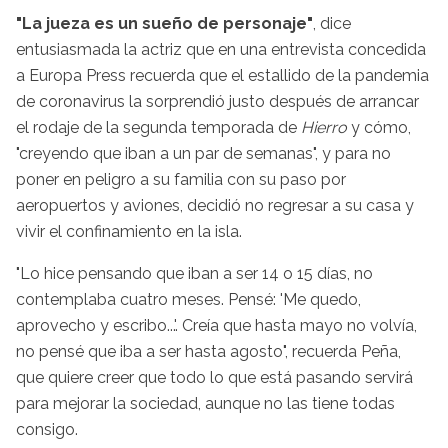
"La jueza es un sueño de personaje"
, dice
entusiasmada la actriz que en una entrevista concedida
a Europa Press recuerda que el estallido de la pandemia
de coronavirus la sorprendió justo después de arrancar
el rodaje de la segunda temporada de
Hierro
y cómo,
"creyendo que iban a un par de semanas", y para no
poner en peligro a su familia con su paso por
aeropuertos y aviones, decidió no regresar a su casa y
vivir el confinamiento en la isla.
"Lo hice pensando que iban a ser 14 o 15 días, no
contemplaba cuatro meses. Pensé: 'Me quedo,
aprovecho y escribo...'. Creía que hasta mayo no volvía,
no pensé que iba a ser hasta agosto", recuerda Peña,
que quiere creer que todo lo que está pasando servirá
para mejorar la sociedad, aunque no las tiene todas
consigo.