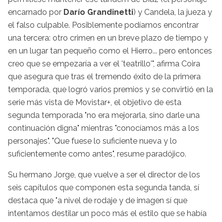
encarnado por
Darío Grandinetti
) y Candela, la jueza y
el falso culpable. Posiblemente podíamos encontrar
una tercera: otro crimen en un breve plazo de tiempo y
en un lugar tan pequeño como el Hierro... pero entonces
creo que se empezaría a ver el 'teatrillo'", afirma Coira
que asegura que tras el tremendo éxito de la primera
temporada, que logró varios premios y se convirtió en la
serie más vista de Movistar+, el objetivo de esta
segunda temporada "no era mejorarla, sino darle una
continuación digna" mientras "conocíamos más a los
personajes". "Que fuese lo suficiente nueva y lo
suficientemente como antes", resume paradójico.
Su hermano Jorge, que vuelve a ser el director de los
seis capítulos que componen esta segunda tanda, sí
destaca que "a nivel de rodaje y de imagen sí que
intentamos destilar un poco más el estilo que se había