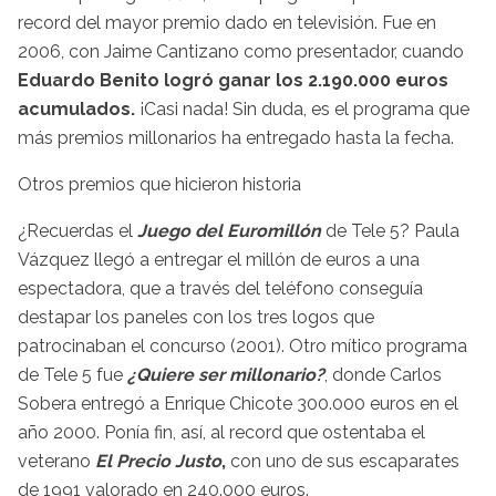
record del mayor premio dado en televisión. Fue en
2006, con Jaime Cantizano como presentador, cuando
Eduardo Benito logró ganar los 2.190.000 euros
acumulados.
¡Casi nada! Sin duda, es el programa que
más premios millonarios ha entregado hasta la fecha.
Otros premios que hicieron historia
¿Recuerdas el
Juego del Euromillón
de Tele 5? Paula
Vázquez llegó a entregar el millón de euros a una
espectadora, que a través del teléfono conseguía
destapar los paneles con los tres logos que
patrocinaban el concurso (2001). Otro mítico programa
de Tele 5 fue
¿Quiere ser millonario?
, donde Carlos
Sobera entregó a Enrique Chicote 300.000 euros en el
año 2000. Ponía fin, así, al record que ostentaba el
veterano
El Precio Justo
,
con uno de sus escaparates
de 1991 valorado en 240.000 euros.