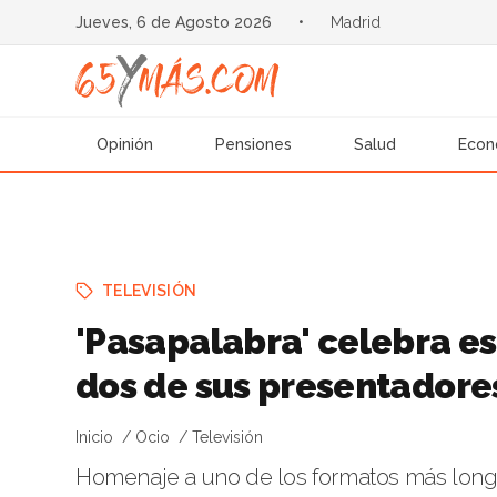
Jueves, 6 de Agosto 2026
•
Madrid
Opinión
Pensiones
Salud
Econ
TELEVISIÓN
'Pasapalabra' celebra e
dos de sus presentadores
Inicio
Ocio
Televisión
Homenaje a uno de los formatos más longe