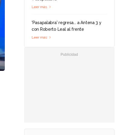
Leer más
'Pasapalabra' regresa... a Antena 3 y
con Roberto Leal al frente
Leer más