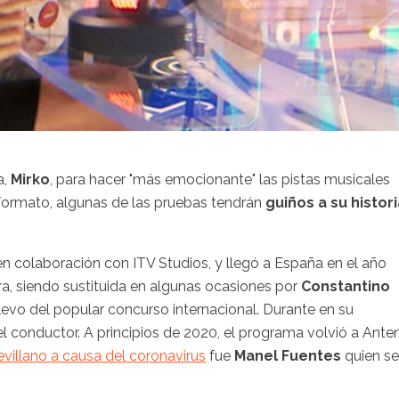
a,
Mirko
, para hacer "más emocionante" las pistas musicales
l formato, algunas de las pruebas tendrán
guiños a su histor
n colaboración con ITV Studios, y llegó a España en el año
, siendo sustituida en algunas ocasiones por
Constantino
elevo del popular concurso internacional. Durante en su
el conductor. A principios de 2020, el programa volvió a Ante
evillano a causa del coronavirus
fue
Manel Fuentes
quien se