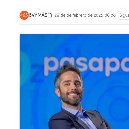
65YMÁS
28 de de febrero de 2021, 06:00
Sigu