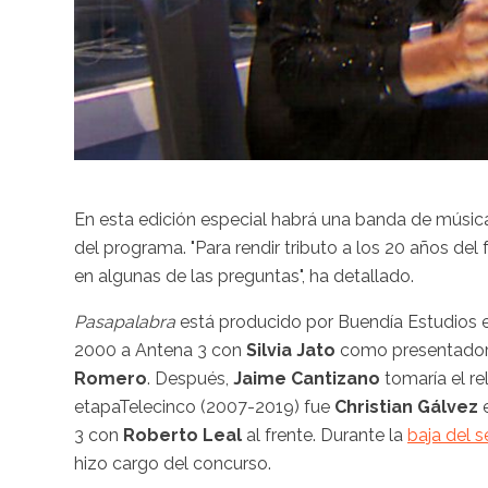
En esta edición especial habrá una banda de músic
del programa. "Para rendir tributo a los 20 años de
en algunas de las preguntas", ha detallado.
Pasapalabra
está producido por Buendía Estudios e
2000 a Antena 3 con
Silvia Jato
como presentadora
Romero
. Después,
Jaime Cantizano
tomaría el r
etapaTelecinco (2007-2019) fue
Christian Gálvez
3 con
Roberto Leal
al frente. Durante la
baja del s
hizo cargo del concurso.