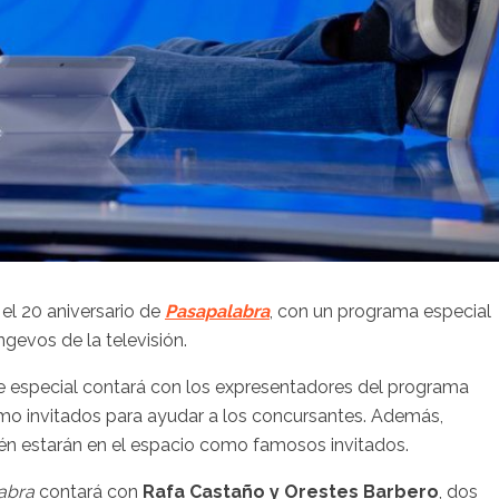
 el 20 aniversario de
Pasapalabra
, con un programa especial
gevos de la televisión.
e especial contará con los expresentadores del programa
o invitados para ayudar a los concursantes. Además,
n estarán en el espacio como famosos invitados.
abra
contará con
Rafa Castaño y Orestes Barbero
, dos