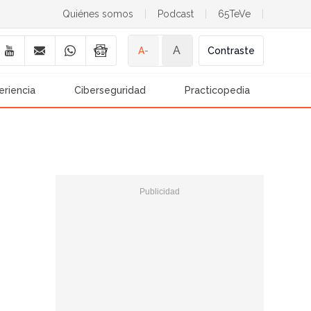
Quiénes somos
|
Podcast
|
65TeVe
|
A
A-
Contraste
eriencia
Ciberseguridad
Practicopedia