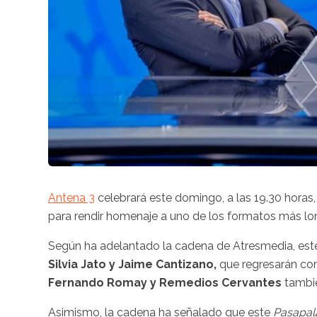
Antena 3
celebrará este domingo, a las 19.30 horas,
para rendir homenaje a uno de los formatos más lon
Según ha adelantado la cadena de Atresmedia, est
Silvia Jato y Jaime Cantizano,
que regresarán com
Fernando Romay y Remedios Cervantes
tambié
Asimismo, la cadena ha señalado que este
Pasapal