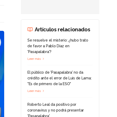
Artículos relacionados
Se resuelve el misterio: ¿hubo trato
de favor a Pablo Díaz en
'Pasapalabra'?
Leer más
El público de 'Pasapalabra' no da
crédito ante el error de Luis de Lama:
"Es de primero de la ESO"
Leer más
Roberto Leal da positivo por
coronavirus y no podrá presentar
'Pasapalabra'