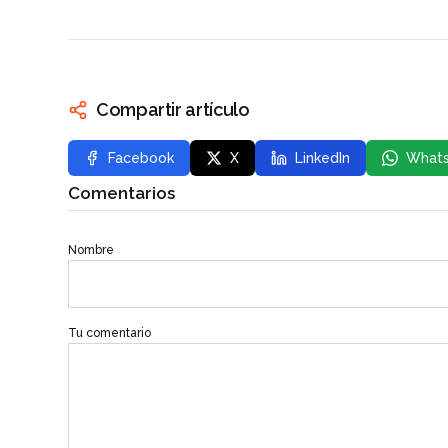
Compartir artículo
Facebook
X
LinkedIn
What
Comentarios
Nombre
Tu comentario