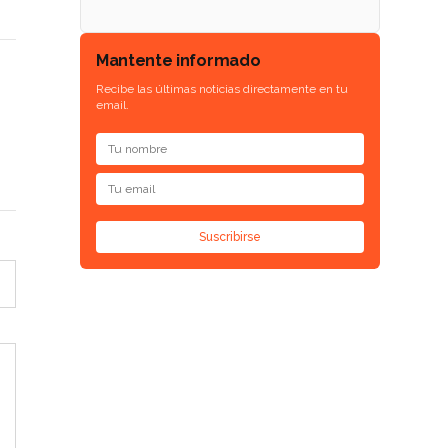
Mantente informado
Recibe las últimas noticias directamente en tu
email.
Suscribirse