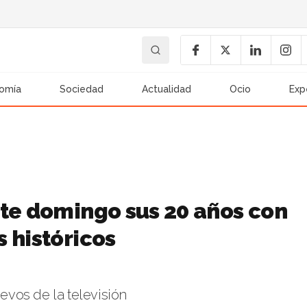
omía
Sociedad
Actualidad
Ocio
Exp
ste domingo sus 20 años con
 históricos
vos de la televisión