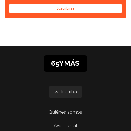
Suscribirse
65YMÁS
Ir arriba
Quiénes somos
Aviso legal