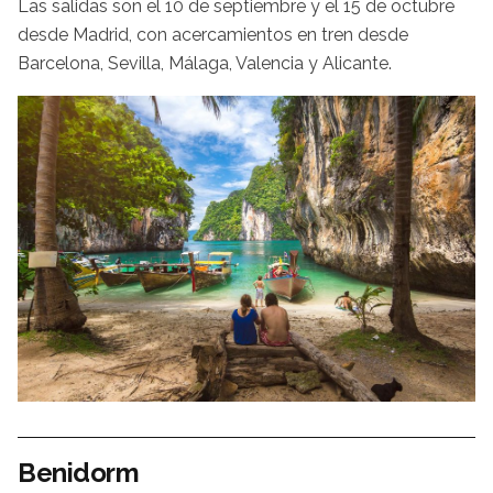
Las salidas son el 10 de septiembre y el 15 de octubre
desde Madrid, con acercamientos en tren desde
Barcelona, Sevilla, Málaga, Valencia y Alicante.
Benidorm