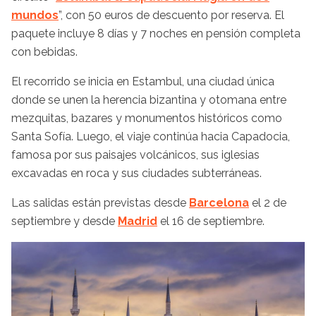
mundos
”, con 50 euros de descuento por reserva. El
paquete incluye 8 días y 7 noches en pensión completa
con bebidas.
El recorrido se inicia en Estambul, una ciudad única
donde se unen la herencia bizantina y otomana entre
mezquitas, bazares y monumentos históricos como
Santa Sofía. Luego, el viaje continúa hacia Capadocia,
famosa por sus paisajes volcánicos, sus iglesias
excavadas en roca y sus ciudades subterráneas.
Las salidas están previstas desde
Barcelona
el 2 de
septiembre y desde
Madrid
el 16 de septiembre.