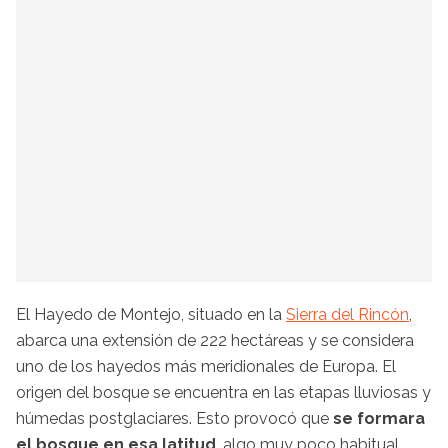
El Hayedo de Montejo, situado en la
Sierra del Rincón
,
abarca una extensión de 222 hectáreas y se considera
uno de los hayedos más meridionales de Europa. El
origen del bosque se encuentra en las etapas lluviosas y
húmedas postglaciares. Esto provocó que
se formara
el bosque en esa latitud
, algo muy poco habitual,