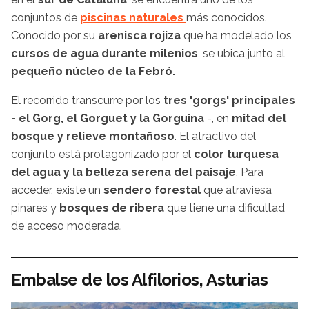
conjuntos de
piscinas naturales
más conocidos.
Conocido por su
arenisca rojiza
que ha modelado los
cursos de agua durante milenios
, se ubica junto al
pequeño núcleo de la Febró.
El recorrido transcurre por los
tres 'gorgs' principales
- el Gorg, el Gorguet y la Gorguina
-, en
mitad del
bosque y relieve montañoso
. El atractivo del
conjunto está protagonizado por el
color turquesa
del agua y la belleza serena del paisaje
. Para
acceder, existe un
sendero forestal
que atraviesa
pinares y
bosques de ribera
que tiene una dificultad
de acceso moderada.
Embalse de los Alfilorios, Asturias