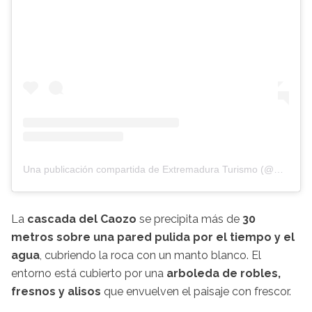
Una publicación compartida de Extremadura Turismo (@extremadura_tur)
La
cascada del Caozo
se precipita más de
30
metros sobre una pared pulida por el tiempo y el
agua
, cubriendo la roca con un manto blanco. El
entorno está cubierto por una
arboleda de robles,
fresnos y alisos
que envuelven el paisaje con frescor.