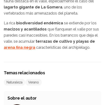
fauna destaca en el valle, especialmente el caso del
lagarto gigante de La Gomera
, uno de los
vertebrados más amenazados del planeta.
La rica
biodiversidad endémica
se extiende por los
macizos y acantilados
que flanquean el valle por sus
paredes casi inaccesibles. En los barrancos que deja el
valle, se acumular
terrazas de cultivo y playas de
arena fina negra
características del archipiélago.
Temas relacionados
Naturaleza
Verano
Sobre el autor