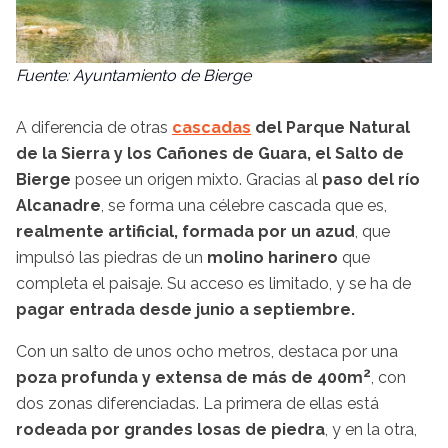
Fuente: Ayuntamiento de Bierge
A diferencia de otras
cascadas
del Parque Natural
de la Sierra y los Cañones de Guara, el Salto de
Bierge
posee un origen mixto. Gracias al
paso del río
Alcanadre
, se forma una célebre cascada que es,
realmente artificial, formada por un azud
, que
impulsó las piedras de un
molino harinero
que
completa el paisaje. Su acceso es limitado, y se ha de
pagar entrada desde junio a septiembre.
Con un salto de unos ocho metros, destaca por una
2
poza profunda y extensa de más de 400m
, con
dos zonas diferenciadas. La primera de ellas está
rodeada por grandes losas de piedra
, y en la otra,