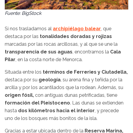
Fuente: BigStock
Si nos trasladamos al
archipiélago balear
, que
destaca por las
tonalidades doradas y rojizas
marcadas por las rocas arcillosas, y al que se une la
transparencia de sus aguas
, encontramos la
Cala
Pilar
, en la costa norte de Menorca.
Situada entre los
términos de Ferreries y Ciutadella,
destaca por su
geología
, su arena fina y teñida por la
arcilla y por los acantilados que la rodean. Además, su
origen fósil,
con antiguas dunas petrificadas, tiene
formación del Pleistoceno
. Las dunas se extienden
hasta
dos kilómetros hacia el interior
, y precede
uno de los bosques más bonitos de la isla.
Gracias a estar ubicada dentro de la
Reserva Marina,