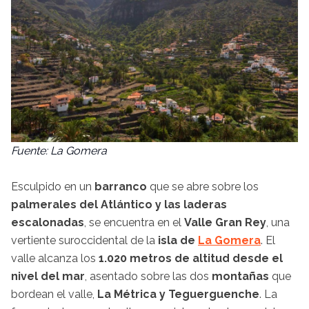
Fuente: La Gomera
Esculpido en un
barranco
que se abre sobre los
palmerales del Atlántico y las laderas
escalonadas
, se encuentra en el
Valle Gran Rey
, una
vertiente suroccidental de la
isla de
La Gomera
. El
valle alcanza los
1.020 metros de altitud desde el
nivel del mar
, asentado sobre las dos
montañas
que
bordean el valle,
La Métrica y Teguerguenche
. La