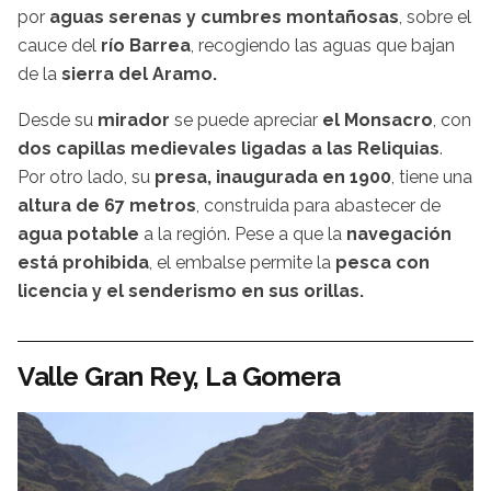
por
aguas serenas y cumbres montañosas
, sobre el
cauce del
río Barrea
, recogiendo las aguas que bajan
de la
sierra del Aramo.
Desde su
mirador
se puede apreciar
el Monsacro
, con
dos capillas medievales ligadas a las Reliquias
.
Por otro lado, su
presa, inaugurada en 1900
, tiene una
altura de 67 metros
, construida para abastecer de
agua potable
a la región. Pese a que la
navegación
está prohibida
, el embalse permite la
pesca con
licencia y el senderismo en sus orillas.
Valle Gran Rey, La Gomera