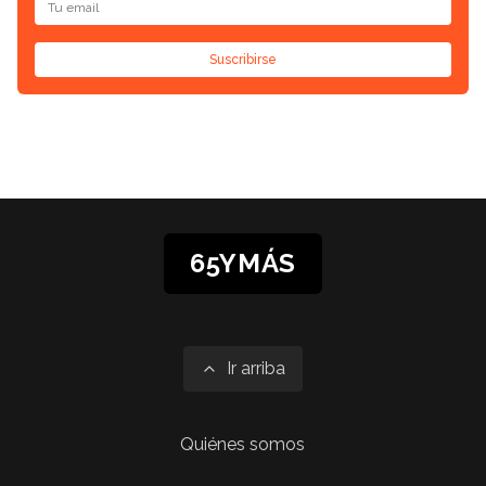
Suscribirse
65YMÁS
Ir arriba
Quiénes somos