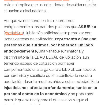
esto no implica que ustedes deban descuidar nuestra
situación a nivel nacional.
Aunque ya nos conocen, les recordamos
enérgicamente a los partidos políticos que
ASJUBI40
(
@asjubi40
), Jubilación anticipada sin penalizar con
largas carreras de cotización,
representa a 800.000
personas que sufrimos, por habernos jubilado
anticipadamente,
una variable eliminatoria y
discriminatoria: la EDAD LEGAL de jubilación, aun
teniendo exceso de cotización por haber
cumplimentado una larga carrera laboral; con todo el
compromiso y sacrificio que ha conllevado nuestra
aportación durante muchos años a esta sociedad. Esta
injusticia nos afecta profundamente, tanto en lo
personal como en lo económico
y no podemos
permitir que se nos ignore ni que se nos niegue el