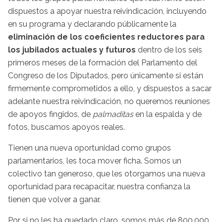
dispuestos a apoyar nuestra reivindicación, incluyendo
en su programa y declarando públicamente la
eliminación de los coeficientes reductores para
los jubilados actuales y futuros
dentro de los seis
primeros meses de la formación del Parlamento del
Congreso de los Diputados, pero únicamente si están
firmemente comprometidos a ello, y dispuestos a sacar
adelante nuestra reivindicación, no queremos reuniones
de apoyos fingidos, de
palmaditas
en la espalda y de
fotos, buscamos apoyos reales.
Tienen una nueva oportunidad como grupos
parlamentarios, les toca mover ficha. Somos un
colectivo tan generoso, que les otorgamos una nueva
oportunidad para recapacitar, nuestra confianza la
tienen que volver a ganar.
Por si no les ha quedado claro, somos más de 800.000