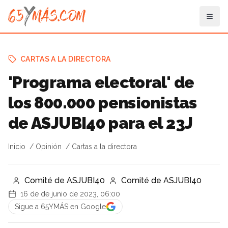
CARTAS A LA DIRECTORA
'Programa electoral' de
los 800.000 pensionistas
de ASJUBI40 para el 23J
Inicio
Opinión
Cartas a la directora
Comité de ASJUBI40
Comité de ASJUBI40
16 de de junio de 2023, 06:00
Sigue a 65YMÁS en Google