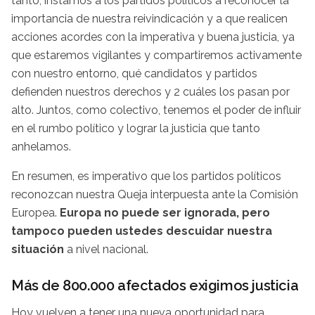
tanto, instamos a los partidos políticos a reconocer la
importancia de nuestra reivindicación y a que realicen
acciones acordes con la imperativa y buena justicia, ya
que estaremos vigilantes y compartiremos activamente
con nuestro entorno, qué candidatos y partidos
defienden nuestros derechos y 2 cuáles los pasan por
alto. Juntos, como colectivo, tenemos el poder de influir
en el rumbo político y lograr la justicia que tanto
anhelamos.
En resumen, es imperativo que los partidos políticos
reconozcan nuestra Queja interpuesta ante la Comisión
Europea.
Europa no puede ser ignorada, pero
tampoco pueden ustedes descuidar nuestra
situación
a nivel nacional.
Más de 800.000 afectados exigimos justicia
Hoy vuelven a tener una nueva oportunidad para