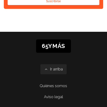
Suscribirse
65YMÁS
Ir arriba
Quiénes somos
Aviso legal