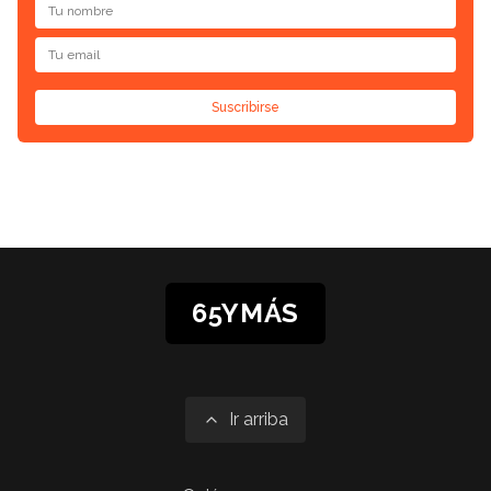
Suscribirse
65YMÁS
Ir arriba