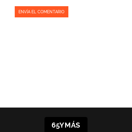
65YMÁS