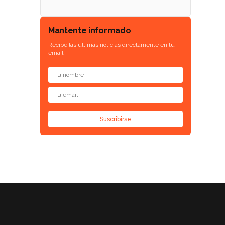
Mantente informado
Recibe las últimas noticias directamente en tu
email.
Suscribirse