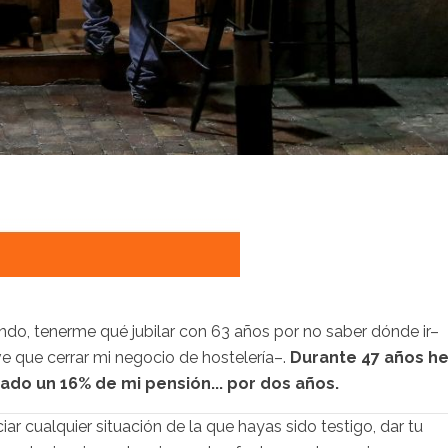
ndo, tenerme qué jubilar con 63 años por no saber dónde ir–
e que cerrar mi negocio de hostelería–.
Durante 47 años h
do un 16% de mi pensión... por dos años.
iar cualquier situación de la que hayas sido testigo, dar tu