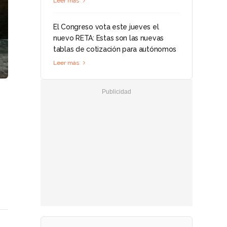
Leer más
El Congreso vota este jueves el
nuevo RETA: Estas son las nuevas
tablas de cotización para autónomos
Leer más
e