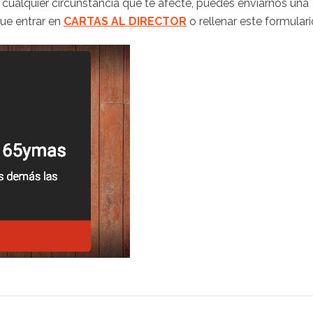
 cualquier circunstancia que te afecte, puedes enviarnos una
que entrar en
CARTAS AL DIRECTOR
o rellenar este formulari