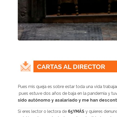
Pues mis queja es sobre estar toda una vida trabaja
pues estuve dos años de baja en la pandemia y tuv
sido autónomo y asalariado y me han desconta
Si eres lector o lectora de
65YMÁS
y quieres denunc