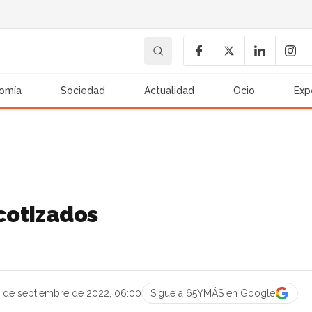
omía
Sociedad
Actualidad
Ocio
Exp
 cotizados
 de septiembre de 2022, 06:00
Sigue a 65YMÁS en Google