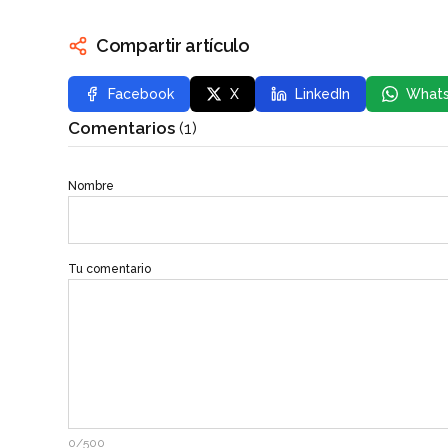
Compartir artículo
Facebook
X
LinkedIn
What
Comentarios
(1)
Nombre
Tu comentario
0/500