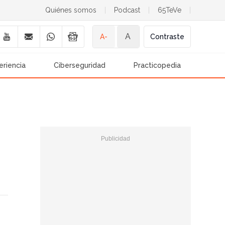
Quiénes somos
|
Podcast
|
65TeVe
|
A
A-
Contraste
eriencia
Ciberseguridad
Practicopedia