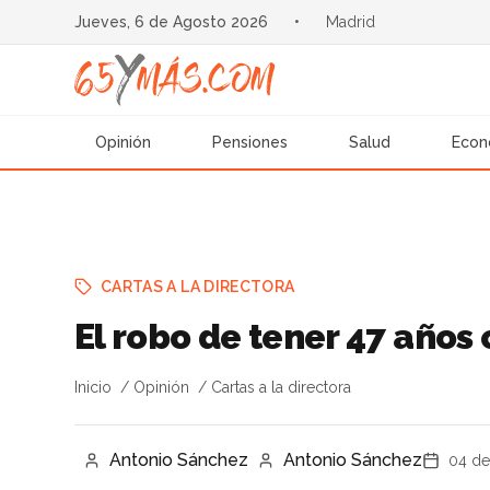
Jueves, 6 de Agosto 2026
•
Madrid
Opinión
Pensiones
Salud
Econ
CARTAS A LA DIRECTORA
El robo de tener 47 años
Inicio
Opinión
Cartas a la directora
Antonio Sánchez
Antonio Sánchez
04 de