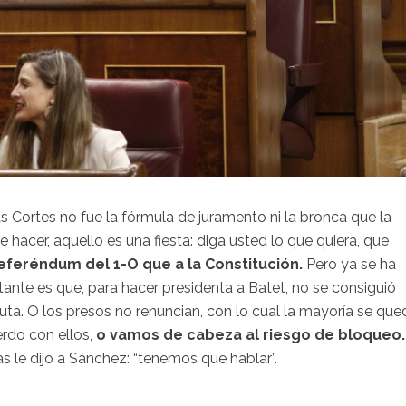
s Cortes no fue la fórmula de juramento ni la bronca que la
cer, aquello es una fiesta: diga usted lo que quiera, que
eferéndum del 1-O que a la Constitución.
Pero ya se ha
nte es que, para hacer presidenta a Batet, no se consiguió
uta. O los presos no renuncian, con lo cual la mayoría se que
erdo con ellos,
o vamos de cabeza al riesgo de bloqueo.
 le dijo a Sánchez: “tenemos que hablar”.