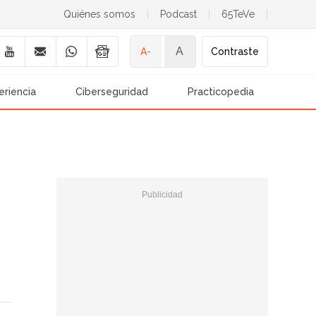
Quiénes somos
|
Podcast
|
65TeVe
|
A
A-
Contraste
eriencia
Ciberseguridad
Practicopedia