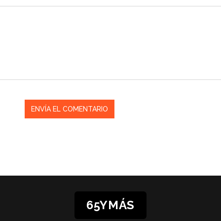
65YMÁS