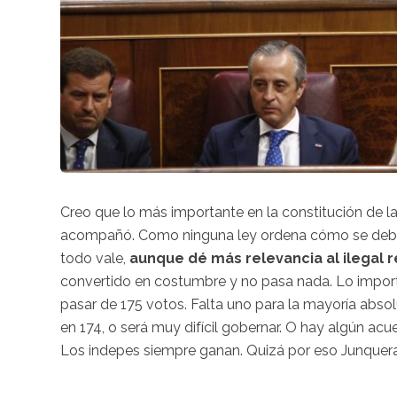
Creo que lo más importante en la constitución de la
acompañó. Como ninguna ley ordena cómo se debe ha
todo vale,
aunque dé más relevancia al ilegal r
convertido en costumbre y no pasa nada. Lo importa
pasar de 175 votos. Falta uno para la mayoría absol
en 174, o será muy difícil gobernar. O hay algún acu
Los indepes siempre ganan. Quizá por eso Junqueras