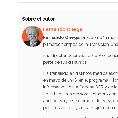
Sobre el autor
Fernando Ónega
Fernando Ónega
, presidente 'in me
primeros tiempos de la Transición. Una
Fue director de prensa de la Presidenc
parte de sus discursos.
Ha trabajado en distintos medios escrit
en mayo de 1978, en el programa “Hor
informativos de la Cadena SER y de l
En esta misma emisora, colaboró con L
abril de 2015 a septiembre de 2022, c
políticos diarios, y en La Brújula, con u