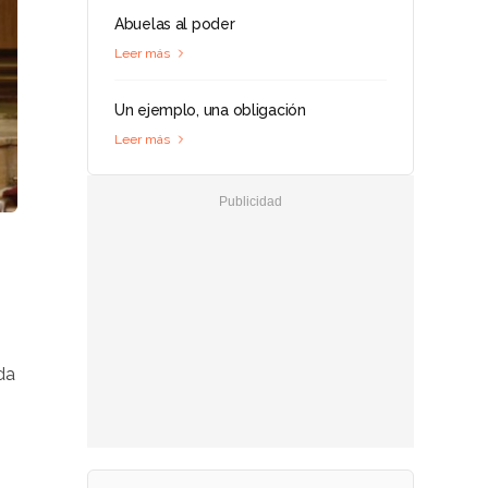
Abuelas al poder
Leer más
Un ejemplo, una obligación
Leer más
da