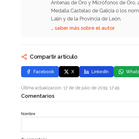
Antenas de Oro y Micrófonos de Oro, 
Medalla Castelao de Galicia o los nom
Lalín y de la Provincia de León.
… saber más sobre el autor
Compartir artículo
Facebook
X
LinkedIn
What
Última actualización: 17 de de julio de 2019, 17:49
Comentarios
Nombre