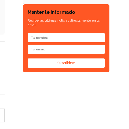
Mantente informado
Recibe las últimas noticias directamente en tu
email.
Suscribirse