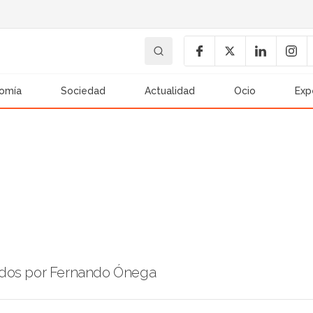
omía
Sociedad
Actualidad
Ocio
Exp
ados por Fernando Ónega