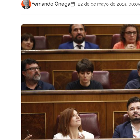
Fernando Ónega
22 de de mayo de 2019, 00:05