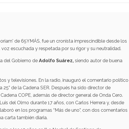
moriam' de 65YMÁS, fue un cronista imprescindible desde los
 voz escuchada y respetada por su rigor y su neutralidad.
ia del Gobierno de
Adolfo Suárez,
siendo autor de buena
os y televisiones. En la radio, inauguró el comentario político
a 25” de la Cadena SER. Después ha sido director de
a Cadena COPE, además de director general de Onda Cero.
uis del Olmo durante 17 años, con Carlos Herrera y, desde
olaboró en los programas “Más de uno”, con dos comentarios
na carta también diaria.