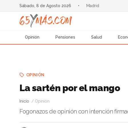
Sábado, 8 de Agosto 2026
•
Madrid
Opinión
Pensiones
Salud
Econ
OPINIÓN
La sartén por el mango
Inicio
Opinión
Fogonazos de opinión con intención firm