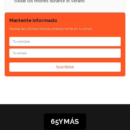
cuidar los riñones durante el verano
Mantente informado
Recibe las últimas noticias directamente en tu email.
Suscribirse
65YMÁS