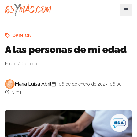
OPINIÓN
A las personas de mi edad
Inicio
Opinión
María Luisa Abril
06 de de enero de 2023, 06:00
1 min