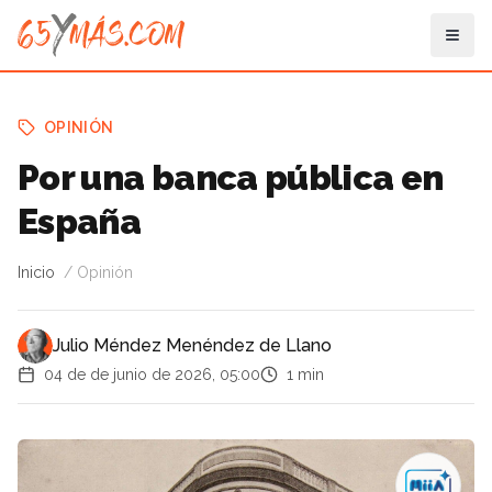
OPINIÓN
Por una banca pública en
España
Inicio
Opinión
Julio Méndez Menéndez de Llano
04 de de junio de 2026, 05:00
1 min