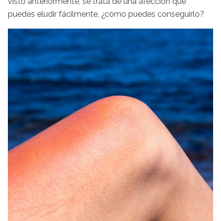
visto anteriormente, se trata de una afección que
puedes eludir fácilmente, ¿cómo puedes conseguirlo?