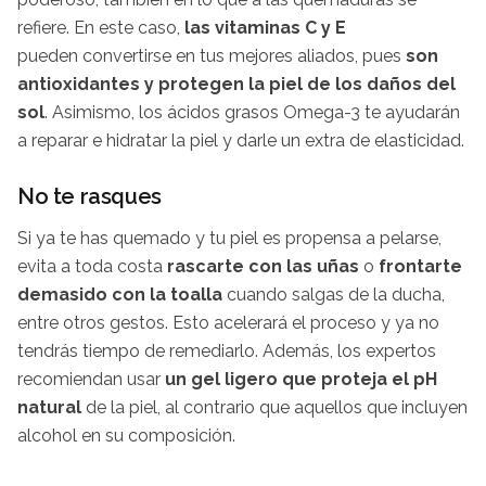
refiere. En este caso,
las vitaminas C y E
pueden convertirse en tus mejores aliados, pues
son
antioxidantes y protegen la piel de los daños del
sol
. Asimismo, los ácidos grasos Omega-3 te ayudarán
a reparar e hidratar la piel y darle un extra de elasticidad.
No te rasques
Si ya te has quemado y tu piel es propensa a pelarse,
evita a toda costa
rascarte con las uñas
o
frontarte
demasido con la toalla
cuando salgas de la ducha,
entre otros gestos. Esto acelerará el proceso y ya no
tendrás tiempo de remediarlo. Además, los expertos
recomiendan usar
un gel ligero que proteja el pH
natural
de la piel, al contrario que aquellos que incluyen
alcohol en su composición.