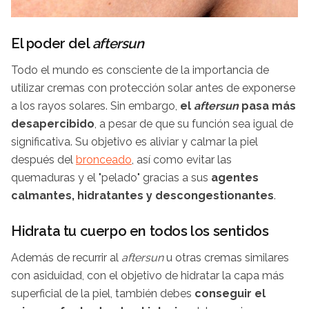
El poder del
aftersun
Todo el mundo es consciente de la importancia de
utilizar cremas con protección solar antes de exponerse
a los rayos solares. Sin embargo,
el
aftersun
pasa más
desapercibido
, a pesar de que su función sea igual de
significativa. Su objetivo es aliviar y calmar la piel
después del
bronceado
, así como evitar las
quemaduras y el "pelado" gracias a sus
agentes
calmantes, hidratantes y descongestionantes
.
Hidrata tu cuerpo en todos los sentidos
Además de recurrir al
aftersun
u otras cremas similares
con asiduidad, con el objetivo de hidratar la capa más
superficial de la piel, también debes
conseguir el