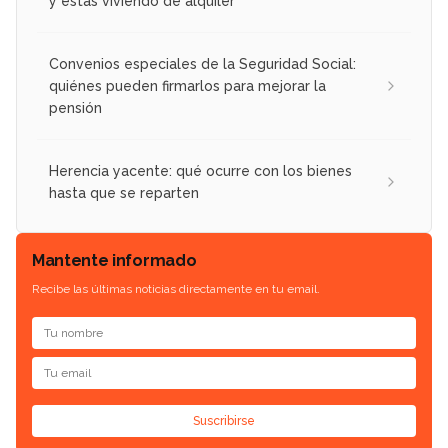
y estás viviendo de alquiler
Convenios especiales de la Seguridad Social:
quiénes pueden firmarlos para mejorar la
pensión
Herencia yacente: qué ocurre con los bienes
hasta que se reparten
Mantente informado
Recibe las últimas noticias directamente en tu email.
Suscribirse