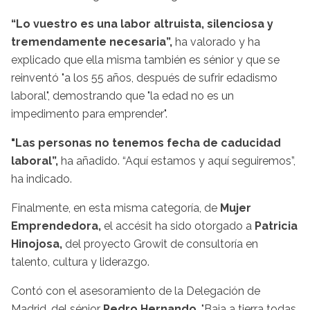
“Lo vuestro es una labor altruista, silenciosa y
tremendamente necesaria”,
ha valorado y ha
explicado que ella misma también es sénior y que se
reinventó "a los 55 años, después de sufrir edadismo
laboral", demostrando que "la edad no es un
impedimento para emprender".
"Las personas no tenemos fecha de caducidad
laboral”,
ha añadido. “Aquí estamos y aquí seguiremos”,
ha indicado.
Finalmente, en esta misma categoría, de
Mujer
Emprendedora,
el accésit ha sido otorgado a
Patricia
Hinojosa,
del proyecto Growit de consultoría en
talento, cultura y liderazgo.
Contó con el asesoramiento de la Delegación de
Madrid, del sénior
Pedro Hernando
. "Baja a tierra todas