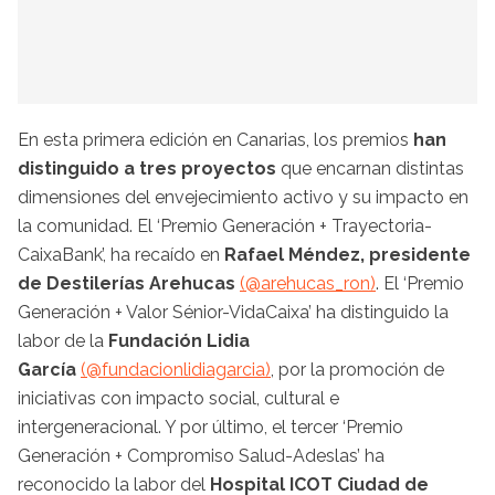
En esta primera edición en Canarias, los premios
han
distinguido a tres proyectos
que encarnan distintas
dimensiones del envejecimiento activo y su impacto en
la comunidad. El
‘Premio Generación + Trayectoria-
CaixaBank’, ha recaído en
Rafael Méndez, presidente
de Destilerías Arehucas
(@arehucas_ron)
. El ‘Premio
Generación + Valor Sénior-VidaCaixa’ ha distinguido la
labor de la
Fundación Lidia
García
(@fundacionlidiagarcia)
, por la promoción de
iniciativas con impacto social, cultural e
intergeneracional. Y por último, el tercer ‘Premio
Generación + Compromiso Salud-Adeslas’ ha
reconocido la labor del
Hospital ICOT Ciudad de