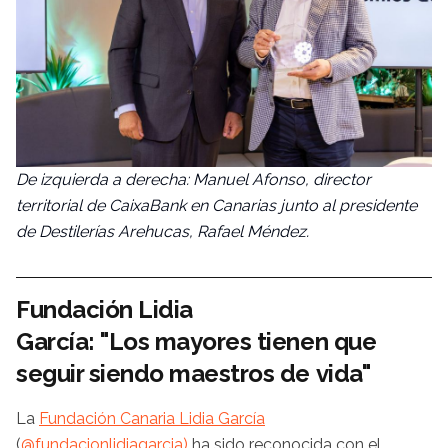
De izquierda a derecha: Manuel Afonso, director
territorial de CaixaBank en Canarias junto al presidente
de Destilerías Arehucas, Rafael Méndez.
Fundación Lidia
García: "Los mayores tienen que
seguir siendo maestros de vida"
La
Fundación Canaria Lidia García
(
@fundacionlidiagarcia)
ha sido reconocida con el