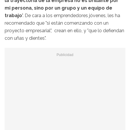
la trayectoria de la empresa no es brillante por
mi persona, sino por un grupo y un equipo de
trabajo
". De cara a los emprendedores jóvenes, les ha
recomendado que "si están comenzando con un
proyecto empresarial", crean en ello, y "que lo defiendan
con uñas y dientes".