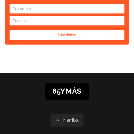
Suscribirse
65YMÁS
Ir arriba