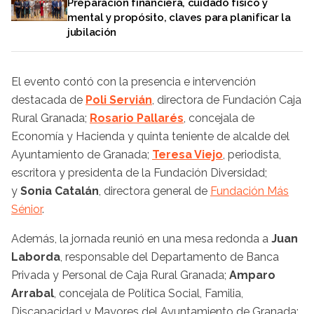
Preparación financiera, cuidado físico y
mental y propósito, claves para planificar la
jubilación
El evento contó con la presencia e intervención
destacada de
Poli Servián
, directora de Fundación Caja
Rural Granada;
Rosario Pallarés
, concejala de
Economía y Hacienda y quinta teniente de alcalde del
Ayuntamiento de Granada;
Teresa Viejo
, periodista,
escritora y presidenta de la Fundación Diversidad;
y
Sonia Catalán
, directora general de
Fundación Más
Sénior
.
Además, la jornada reunió en una mesa redonda a
Juan
Laborda
, responsable del Departamento de Banca
Privada y Personal de Caja Rural Granada;
Amparo
Arrabal
, concejala de Política Social, Familia,
Discapacidad y Mayores del Ayuntamiento de Granada;