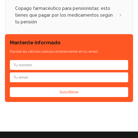
Copago farmacéutico para pensionistas: esto
tienes que pagar por los medicamentos según
tu pensión
Mantente informado
Recibe las últimas noticias directamente en tu email.
Suscribirse