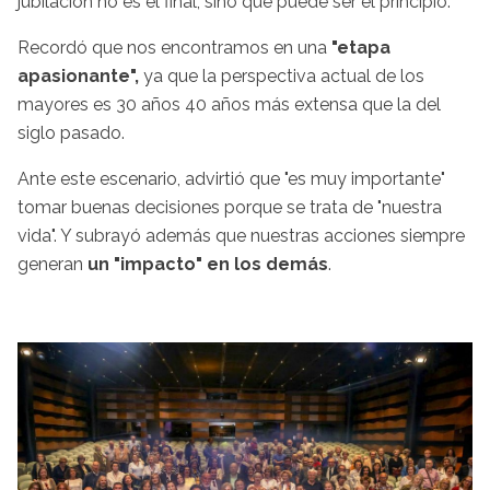
jubilación no es el final, sino que puede ser el principio.
Recordó que nos encontramos en una
"etapa
apasionante",
ya que la perspectiva actual de los
mayores es 30 años 40 años más extensa que la del
siglo pasado.
Ante este escenario, advirtió que "es muy importante"
tomar buenas decisiones porque se trata de "nuestra
vida". Y subrayó además que nuestras acciones siempre
generan
un "impacto" en los demás
.