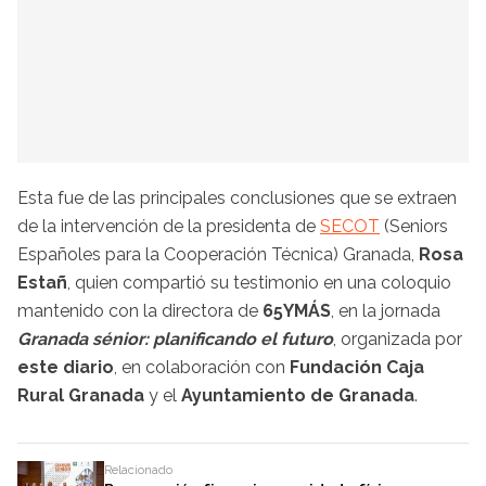
Esta fue de las principales conclusiones que se extraen
de la intervención de la presidenta de
SECOT
(Seniors
Españoles para la Cooperación Técnica) Granada,
Rosa
Estañ
, quien compartió su testimonio en una coloquio
mantenido con la directora de
65YMÁS
, en la jornada
Granada sénior: planificando el futuro
, organizada por
este diario
, en colaboración con
Fundación Caja
Rural Granada
y el
Ayuntamiento de Granada
.
Relacionado