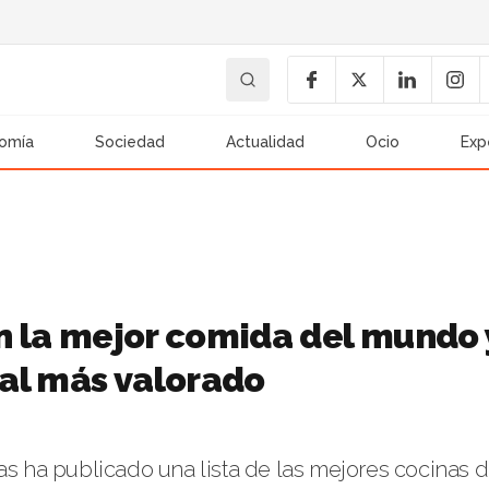
omía
Sociedad
Actualidad
Ocio
Exp
on la mejor comida del mundo 
nal más valorado
as ha publicado una lista de las mejores cocinas d