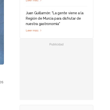
Leer más
Juan Guillamón: "La gente viene a la
Región de Murcia para disfrutar de
nuestra gastronomía"
Leer más
os