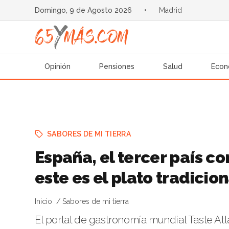
Domingo, 9 de Agosto 2026
•
Madrid
Opinión
Pensiones
Salud
Econ
SABORES DE MI TIERRA
España, el tercer país c
este es el plato tradicio
Inicio
Sabores de mi tierra
El portal de gastronomía mundial Taste Atl