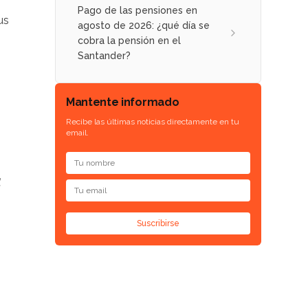
Pago de las pensiones en
us
agosto de 2026: ¿qué día se
cobra la pensión en el
Santander?
Mantente informado
Recibe las últimas noticias directamente en tu
email.
Suscribirse