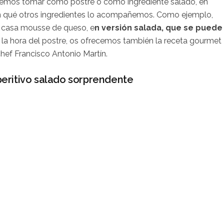
odemos tomar como postre o como ingrediente salado, en
n qué otros ingredientes lo acompañemos. Como ejemplo,
n casa mousse de queso, e
n versión salada, que se puede
ra la hora del postre, os ofrecemos también la receta gourmet
ef Francisco Antonio Martín.
eritivo salado sorprendente