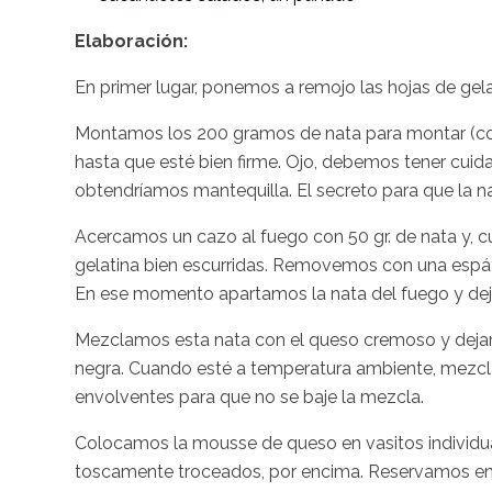
Elaboración:
En primer lugar, ponemos a remojo las hojas de gela
Montamos los 200 gramos de nata para montar (con 
hasta que esté bien firme. Ojo, debemos tener cuidad
obtendríamos mantequilla. El secreto para que la na
Acercamos un cazo al fuego con 50 gr. de nata y, cu
gelatina bien escurridas. Removemos con una espá
En ese momento apartamos la nata del fuego y dej
Mezclamos esta nata con el queso cremoso y dejam
negra. Cuando esté a temperatura ambiente, mezc
envolventes para que no se baje la mezcla.
Colocamos la mousse de queso en vasitos individ
toscamente troceados, por encima. Reservamos en 