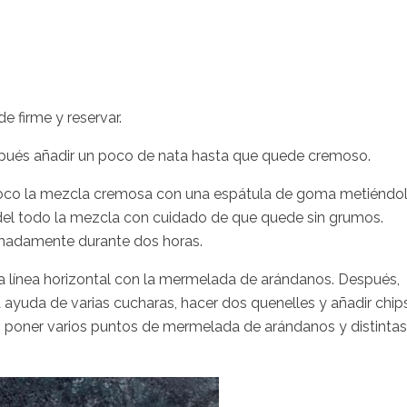
e firme y reservar.
espués añadir un poco de nata hasta que quede cremoso.
 poco la mezcla cremosa con una espátula de goma metiéndo
 del todo la mezcla con cuidado de que quede sin grumos.
ximadamente durante dos horas.
na línea horizontal con la mermelada de arándanos. Después,
a ayuda de varias cucharas, hacer dos quenelles y añadir chip
, poner varios puntos de mermelada de arándanos y distintas