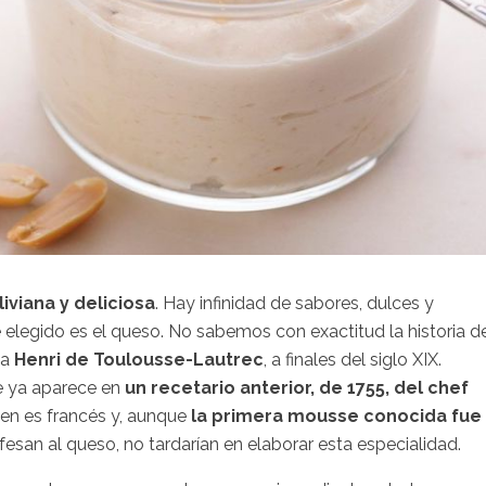
liviana y deliciosa
. Hay infinidad de sabores, dulces y
te elegido es el queso. No sabemos con exactitud la historia d
ta
Henri de Toulousse-Lautrec
, a finales del siglo XIX.
se ya aparece en
un recetario anterior, de 1755, del chef
igen es francés y, aunque
la primera mousse conocida fue
fesan al queso, no tardarían en elaborar esta especialidad.