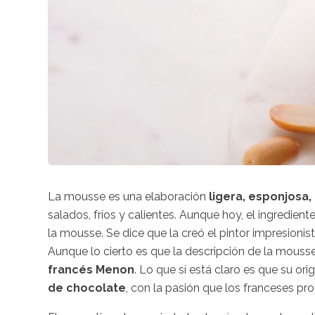
La mousse es una elaboración
ligera, esponjosa, 
salados, fríos y calientes. Aunque hoy, el ingredien
la mousse. Se dice que la creó el pintor impresionis
Aunque lo cierto es que la descripción de la mous
francés Menon
. Lo que sí está claro es que su or
de chocolate
, con la pasión que los franceses pro