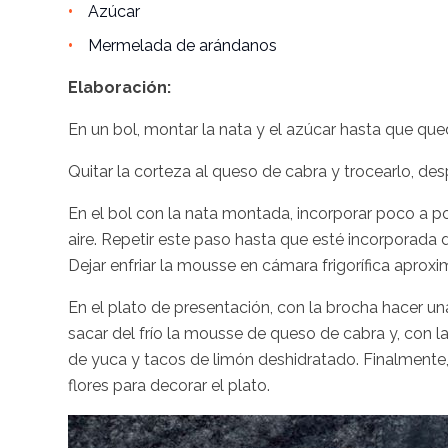
Azúcar
Mermelada de arándanos
Elaboración:
En un bol, montar la nata y el azúcar hasta que qued
Quitar la corteza al queso de cabra y trocearlo, d
En el bol con la nata montada, incorporar poco a
aire. Repetir este paso hasta que esté incorporada
Dejar enfriar la mousse en cámara frigorífica apro
En el plato de presentación, con la brocha hacer u
sacar del frío la mousse de queso de cabra y, con l
de yuca y tacos de limón deshidratado. Finalmente
flores para decorar el plato.