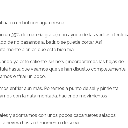
tina en un bol con agua fresca.
un 35% de materia grasa) con ayuda de las varillas eléctric
o de no pasarnos al batir, o se puede cortar. Así,
ta monte bien es que esté bien fría.
ando ya esté caliente, sin hervir, incorporamos las hojas de
tula hasta que veamos que se han disuelto completamente.
amos enfriar un poco.
os enfriar aún más. Ponemos a punto de sal y pimienta
lamos con la nata montada, haciendo movimientos
uales y adornamos con unos pocos cacahuetes salados,
la nevera hasta el momento de servir.