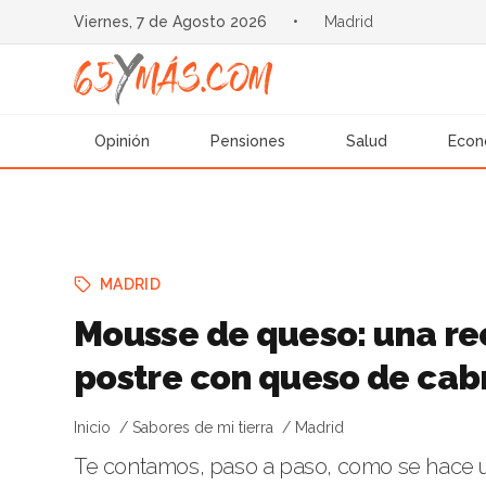
Viernes, 7 de Agosto 2026
•
Madrid
Opinión
Pensiones
Salud
Econ
MADRID
Mousse de queso: una rec
postre con queso de cab
Inicio
Sabores de mi tierra
Madrid
Te contamos, paso a paso, como se hace 