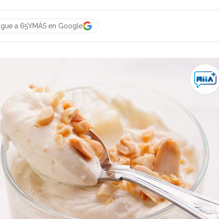
igue a 65YMÁS en Google