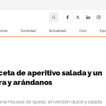
omía
Sociedad
Actualidad
Ocio
Exp
eta de aperitivo salada y un
ra y arándanos
una mousse de queso, en versión dulce y salada