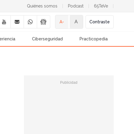
Quiénes somos
|
Podcast
|
65TeVe
|
A
A-
Contraste
eriencia
Ciberseguridad
Practicopedia