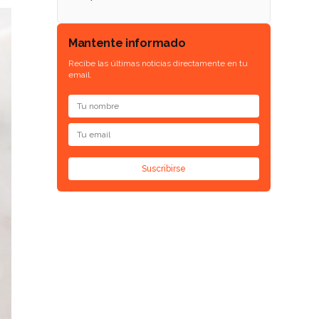
Mantente informado
Recibe las últimas noticias directamente en tu
email.
Suscribirse