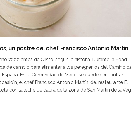
, un postre del chef Francisco Antonio Martín
ño 7000 antes de Cristo, según la historia. Durante la Edad
a de cambio para alimentar a los peregrenios del Camino d
a España. En la Comunidad de Marid, se pueden encontrar
ocasio´n, el chef Francisco Antonio Martín, del restaurante El
eta con la leche de cabra de la zona de San Martín de la Veg