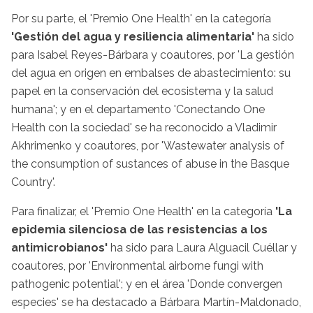
Por su parte, el 'Premio One Health' en la categoría
'Gestión del agua y resiliencia alimentaria'
ha sido
para Isabel Reyes-Bárbara y coautores, por 'La gestión
del agua en origen en embalses de abastecimiento: su
papel en la conservación del ecosistema y la salud
humana'; y en el departamento 'Conectando One
Health con la sociedad' se ha reconocido a Vladimir
Akhrimenko y coautores, por 'Wastewater analysis of
the consumption of sustances of abuse in the Basque
Country'.
Para finalizar, el 'Premio One Health' en la categoría
'La
epidemia silenciosa de las resistencias a los
antimicrobianos'
ha sido para Laura Alguacil Cuéllar y
coautores, por 'Environmental airborne fungi with
pathogenic potential'; y en el área 'Donde convergen
especies' se ha destacado a Bárbara Martín-Maldonado,