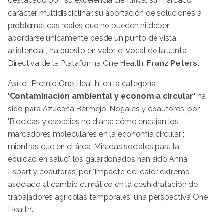
destacado por "su excelencia científica, su marcado
carácter multidisciplinar, su aportación de soluciones a
problemáticas reales que no pueden ni deben
abordarse únicamente desde un punto de vista
asistencial", ha puesto en valor el vocal de la Junta
Directiva de la Plataforma One Health,
Franz Peters.
Así, el 'Premio One Health' en la categoría
'Contaminación ambiental y economía circular'
ha
sido para Azucena Bermejo-Nogales y coautores, por
'Biocidas y especies no diana: cómo encajan los
marcadores moleculares en la economía circular';
mientras que en el área 'Miradas sociales para la
equidad en salud', los galardonados han sido Anna
Espart y coautoras, por 'Impacto del calor extremo
asociado al cambio climático en la deshidratación de
trabajadores agrícolas temporales: una perspectiva One
Health'.