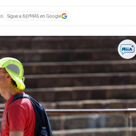
00
Sigue a 65YMÁS en Google