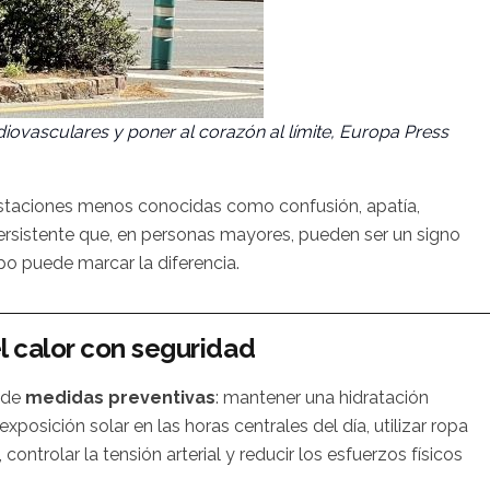
iovasculares y poner al corazón al límite, Europa Press
festaciones menos conocidas como confusión, apatía,
 persistente que, en personas mayores, pueden ser un signo
o puede marcar la diferencia.
 calor con seguridad
e de
medidas preventivas
: mantener una hidratación
posición solar en las horas centrales del día, utilizar ropa
controlar la tensión arterial y reducir los esfuerzos físicos