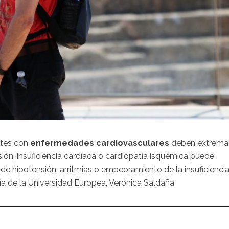
ntes con
enfermedades cardiovasculares
deben extrema
sión, insuficiencia cardíaca o cardiopatía isquémica puede
e hipotensión, arritmias o empeoramiento de la insuficienci
ía de la Universidad Europea, Verónica Saldaña.