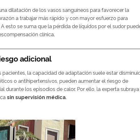
a una dilatación de los vasos sanguíneos para favorecer la
corazón a trabajar más rápido y con mayor esfuerzo para
. A esto se suma que la pérdida de líquidos por el sudor pued
descompensación clínica.
iesgo adicional
os pacientes, la capacidad de adaptación suele estar disminui
icos o antihipertensivos, pueden aumentar el riesgo de
al durante los episodios de calor. Por ello, la experta subraya
ica
sin supervisión médica
.