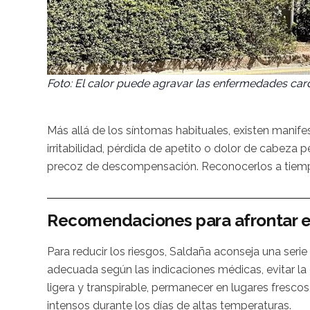
Foto: El calor puede agravar las enfermedades card
Más allá de los síntomas habituales, existen mani
irritabilidad, pérdida de apetito o dolor de cabeza
precoz de descompensación. Reconocerlos a tiemp
Recomendaciones para afrontar el
Para reducir los riesgos, Saldaña aconseja una seri
adecuada según las indicaciones médicas, evitar la ex
ligera y transpirable, permanecer en lugares frescos, 
intensos durante los días de altas temperaturas.