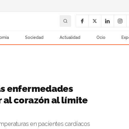
omía
Sociedad
Actualidad
Ocio
Exp
las enfermedades
 al corazón al límite
temperaturas en pacientes cardíacos