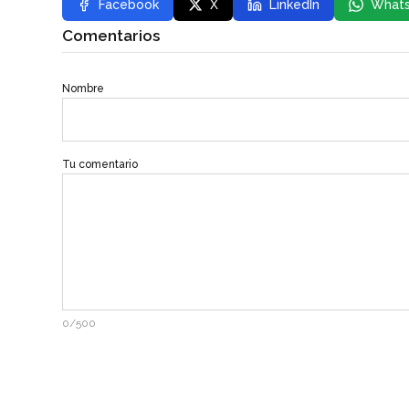
Facebook
X
LinkedIn
What
Comentarios
Nombre
Tu comentario
0/500