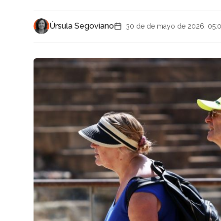
Úrsula Segoviano
30 de de mayo de 2026, 05: