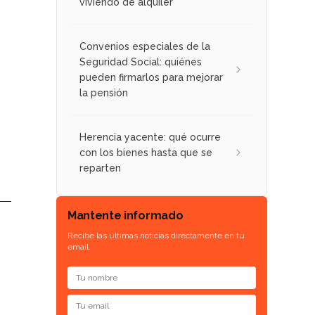
viviendo de alquiler
Convenios especiales de la
Seguridad Social: quiénes
pueden firmarlos para mejorar
la pensión
Herencia yacente: qué ocurre
con los bienes hasta que se
reparten
Mantente informado
Recibe las últimas noticias directamente en tu
email.