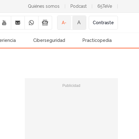
Quiénes somos
|
Podcast
|
65TeVe
|
A
A-
Contraste
eriencia
Ciberseguridad
Practicopedia