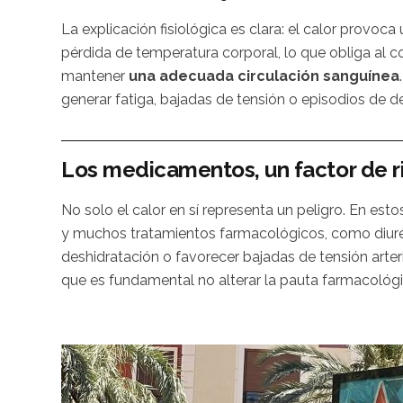
La explicación fisiológica es clara: el calor provoc
pérdida de temperatura corporal, lo que obliga al 
mantener
una adecuada circulación sanguínea
generar fatiga, bajadas de tensión o episodios de 
Los medicamentos, un factor de r
No solo el calor en sí representa un peligro. En est
y muchos tratamientos farmacológicos, como diurét
deshidratación o favorecer bajadas de tensión arteri
que es fundamental no alterar la pauta farmacológ