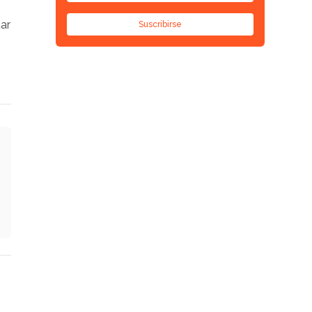
ar
Suscribirse