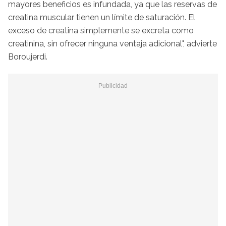
mayores beneficios es infundada, ya que las reservas de
creatina muscular tienen un límite de saturación. El
exceso de creatina simplemente se excreta como
creatinina, sin ofrecer ninguna ventaja adicional", advierte
Boroujerdi.