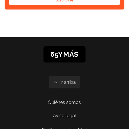
Suscribirse
65YMÁS
Ir arriba
Quiénes somos
Aviso legal