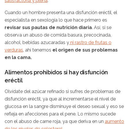
satisfactoria y plena
.
Cuando un hombre presenta una disfunción eréctil, el
especialista en sexología lo que hace primero es
revisar sus pautas de nutrición diaria
. Así, si se
observa un abuso de comida basura, precocinada,
alcohol, bebidas azucaradas y
ni rastro de frutas o
verduras
, ahí tenemos
el origen de sus problemas
en la cama.
Alimentos prohibidos si hay disfunción
eréctil
Olvídate del azúcar refinado si sufres de problemas de
disfunción eréctil, ya que al incrementarse el nivel de
glucosa en la sangre disminuye el deseo sexual y eso se
refleja en afecciones para el pene. Lo mismo sucede
con el abuso de carne roja, ya que deriva en un
aumento
de los niveles de colesterol​
.