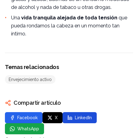
de alcohol y nada de tabaco u otras drogas.
Una
vida tranquila alejada de toda tensión
que
pueda rondarnos la cabeza en un momento tan
íntimo.
Temas relacionados
Envejecimiento activo
Compartir artículo
Facebook
X
LinkedIn
WhatsApp