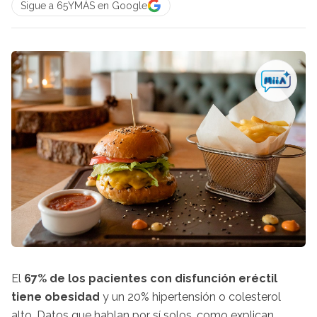
Sigue a 65YMÁS en Google
El
67% de los pacientes con disfunción eréctil
tiene obesidad
y un 20% hipertensión o colesterol
alto. Datos que hablan por sí solos, como explican