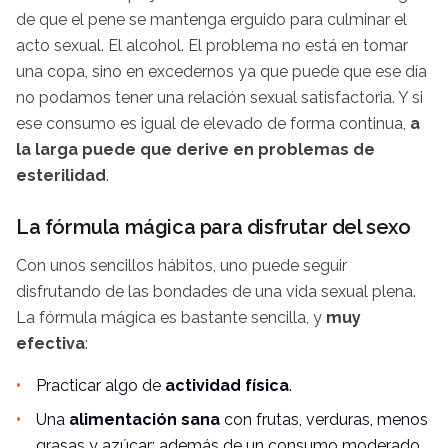
de que el pene se mantenga erguido para culminar el
acto sexual. El alcohol. El problema no está en tomar
una copa, sino en excedernos
ya que puede que ese día
no podamos tener una relación sexual satisfactoria. Y si
ese consumo es igual de elevado de forma continua,
a
la larga puede que derive en problemas de
esterilidad
.
La fórmula mágica para disfrutar del sexo
Con unos sencillos hábitos, uno puede seguir
disfrutando de las bondades de una vida sexual plena.
La fórmula mágica es bastante sencilla, y
muy
efectiva
:
Practicar algo de
actividad física
.
Una
alimentación sana
con frutas, verduras, menos
grasas y azúcar; además de un consumo moderado