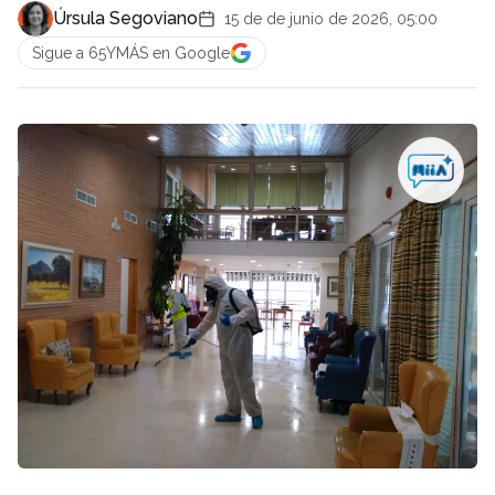
Úrsula Segoviano
15 de de junio de 2026, 05:00
Sigue a 65YMÁS en Google