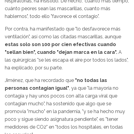
respiratorias, ha insistido. De hecho, "cuánto más tiempo,
cuánto peores sean las mascarillas, cuanto más
hablemos", todo ello "favorece el contagio".
Por contra, ha manifestado que "lo desfavorece más
ventilación", así como las citadas mascarillas, aunque
estas solo son 100 por cien efectivas cuando
"sellan bien", cuando "dejan marca en la cara".
A
las quirúrgicas "se les escapa el aire por todos los lados",
ha explicado, por su parte.
Jiménez, que ha recordado que
"no todas las
personas contagian igual"
, ya que "la mayoría no
contagia y hay unos pocos con alta carga viral que
contagian mucho", ha sostenido que algo que se
promovía "mucho" en la pandemia, "y se ha hecho muy
poco y sigue siendo asignatura pendiente", es "tener
medidores de CO2" en "todos los hospitales, en todas