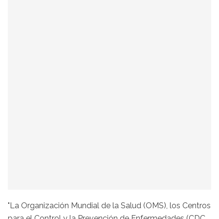
"La Organización Mundial de la Salud (OMS), los Centros
para el Control y la Prevención de Enfermedades (CDC,