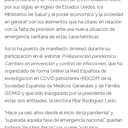
por sus siglas en inglés) de Estados Unidos, los
Ministerios de Salud y el poder económico y la sociedad
en general" son los elementos que ha citado en relación
con la falta de previsión ante una nueva situación de
emergencia sanitaria de estas características.
Así lo ha puesto de manifiesto Jiménez durante su
participación en el webinar
P+Reparación pandémica.
Cambios en prevención y control de infecciones
, que ha
organizado de forma 'online' la Red Española de
Investigación en COVID persistente (REiCOP) de la
Sociedad Española de Médicos Generales y de Familia
(SEMG) y que sido inaugurado por la presidenta de
estas dos entidades, la doctora Pilar Rodríguez Ledo.
"Hace ya seis años desde el inicio de la pandemia" y,
"superada aquella fase de emergencia nacional", quedan
todavía "muchos flecos", los cuales "son muy