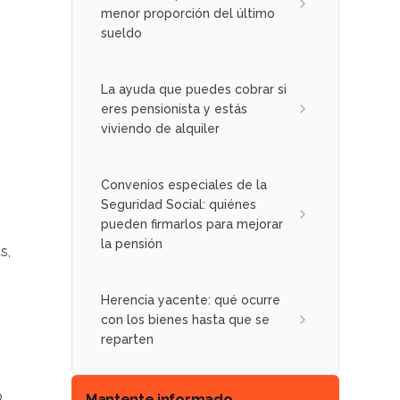
menor proporción del último
sueldo
La ayuda que puedes cobrar si
eres pensionista y estás
viviendo de alquiler
Convenios especiales de la
Seguridad Social: quiénes
pueden firmarlos para mejorar
la pensión
s,
Herencia yacente: qué ocurre
con los bienes hasta que se
reparten
o
Mantente informado