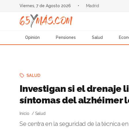
Viernes, 7 de Agosto 2026
•
Madrid
Opinión
Pensiones
Salud
Econ
SALUD
Investigan si el drenaje 
síntomas del alzhéimer 
Inicio
Salud
Se centra en la seguridad de la técnica 