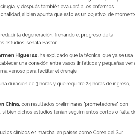
 cirugía, y después también evaluará a los enfermos
onalidad, si bien apunta que esto es un objetivo, de moment
a reducir la degeneración, frenando el progreso de la
 estudios, señala Pastor.
armen Higueras,
ha explicado que la técnica, que ya se usa
stablecer una conexión entre vasos linfáticos y pequeñas ven
stema venoso para facilitar el drenaje.
una duración de 3 horas y que requiere 24 horas de ingreso,
n China,
con resultados preliminares "prometedores", con
si bien dichos estudios tenían seguimientos cortos o falta d
tudios clínicos en marcha, en países como Corea del Sur,