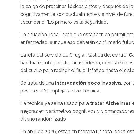
la carga de proteínas tóxicas antes y después de la
cognitivamente, conductualmente y a nivel de funci
secundario: "Lo primero es la seguridad".
La situación "ideal" sería que esta técnica permitier
enfermedad, aunque eso deberán confirmarlo futuros
La jefa del servicio de Cirugía Plástica del centro,
C
habitualmente para tratar linfedema, consiste en e
del cuello para redirigir el flujo linfático hasta el si
Se trata de una
intervención poco invasiva,
con 
pese a ser "compleja" a nivel técnica.
La técnica ya se ha usado para
tratar Alzheimer e
mejoras en parámetros cognitivos y biomarcadores, 
diseño randomizado.
En abril de 2026, están en marcha un total de 21 es