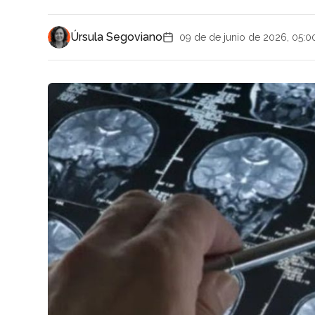
Úrsula Segoviano
09 de de junio de 2026, 05:0