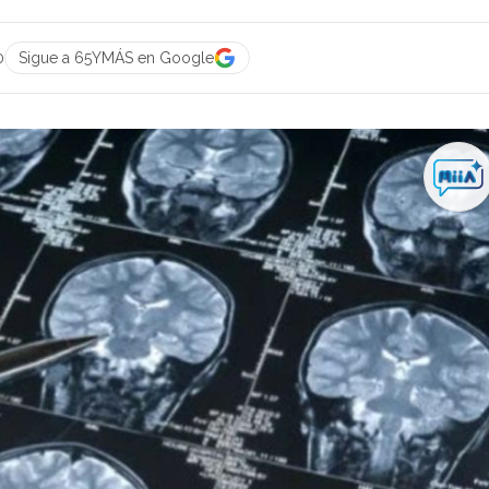
0
Sigue a 65YMÁS en Google