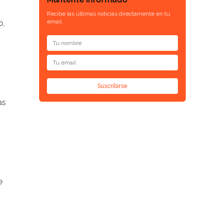
Recibe las últimas noticias directamente en tu
email.
o,
Suscribirse
as
e