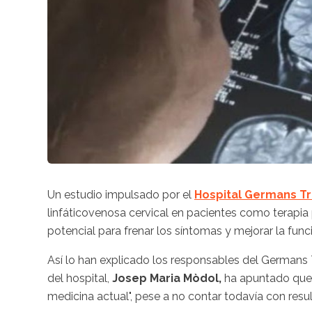
Un estudio impulsado por el
Hospital Germans Tri
linfáticovenosa cervical en pacientes como terapia
potencial para frenar los síntomas y mejorar la func
Así lo han explicado los responsables del Germans T
del hospital,
Josep Maria Mòdol,
ha apuntado que l
medicina actual", pese a no contar todavía con resu