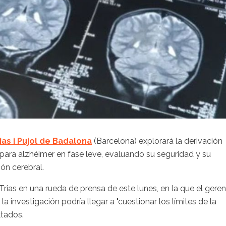
as i Pujol de Badalona
(Barcelona) explorará la derivación
 para alzhéimer en fase leve, evaluando su seguridad y su
ión cerebral.
rias en una rueda de prensa de este lunes, en la que el gere
a investigación podría llegar a "cuestionar los límites de la
ltados.