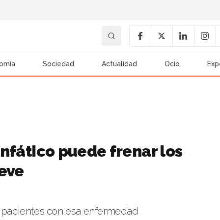
omía
Sociedad
Actualidad
Ocio
Exp
linfático puede frenar los
leve
en pacientes con esa enfermedad