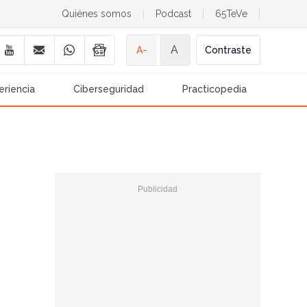
Quiénes somos
|
Podcast
|
65TeVe
|
A
A-
Contraste
eriencia
Ciberseguridad
Practicopedia