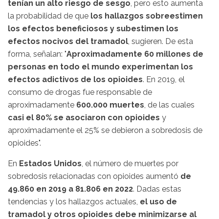
tenían un alto riesgo de sesgo
, pero esto aumenta
la probabilidad de que
los hallazgos sobreestimen
los efectos beneficiosos y subestimen los
efectos nocivos del tramadol
, sugieren. De esta
forma, señalan: "
Aproximadamente 60 millones de
personas en todo el mundo experimentan los
efectos adictivos de los opioides
. En 2019, el
consumo de drogas fue responsable de
aproximadamente
600.000 muertes
, de las cuales
casi el 80% se asociaron con opioides
y
aproximadamente el 25% se debieron a sobredosis de
opioides".
En
Estados Unidos
, el número de muertes por
sobredosis relacionadas con opioides aumentó
de
49.860 en 2019 a 81.806 en 2022
. Dadas estas
tendencias y los hallazgos actuales,
el uso de
tramadol y otros opioides debe minimizarse al