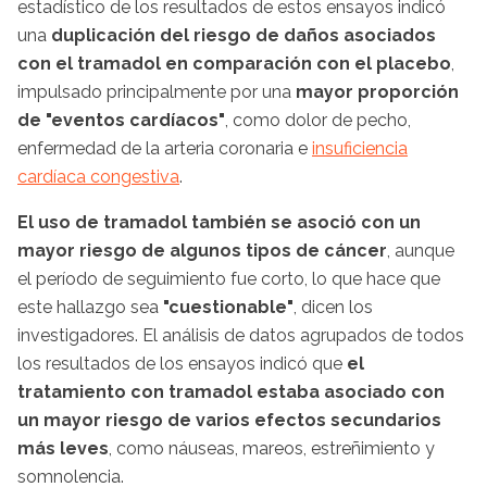
estadístico de los resultados de estos ensayos indicó
una
duplicación del riesgo de daños asociados
con el tramadol en comparación con el placebo
,
impulsado principalmente por una
mayor proporción
de "eventos cardíacos"
, como dolor de pecho,
enfermedad de la arteria coronaria e
insuficiencia
cardíaca congestiva
.
El uso de tramadol también se asoció con un
mayor riesgo de algunos tipos de cáncer
, aunque
el período de seguimiento fue corto, lo que hace que
este hallazgo sea
"cuestionable"
, dicen los
investigadores. El análisis de datos agrupados de todos
los resultados de los ensayos indicó que
el
tratamiento con tramadol estaba asociado con
un mayor riesgo de varios efectos secundarios
más leves
, como náuseas, mareos, estreñimiento y
somnolencia.