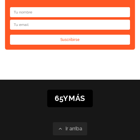
Suscribirse
65YMÁS
Ir arriba