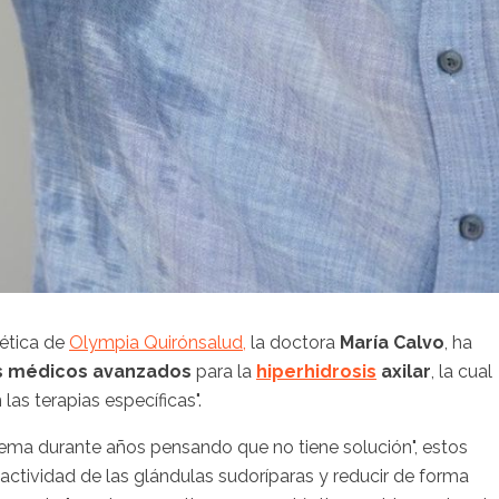
tética de
Olympia Quirónsalud,
la doctora
María Calvo
, ha
s médicos avanzados
para la
hiperhidrosis
axilar
, la cual
las terapias específicas".
ma durante años pensando que no tiene solución", estos
 actividad de las glándulas sudoríparas y reducir de forma