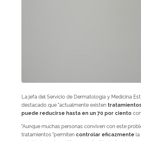
La jefa del Servicio de Dermatología y Medicina Es
destacado que "actualmente existen
tratamiento
puede reducirse hasta en un 70 por ciento
con 
"Aunque muchas personas conviven con este proble
tratamientos "permiten
controlar eficazmente
la