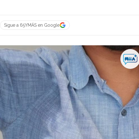
Sigue a 65YMÁS en Google