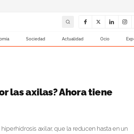
omía
Sociedad
Actualidad
Ocio
Exp
 las axilas? Ahora tiene
hiperhidrosis axilar, que la reducen hasta en un