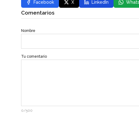
Facebook
X
LinkedIn
What
Comentarios
Nombre
Tu comentario
0/500