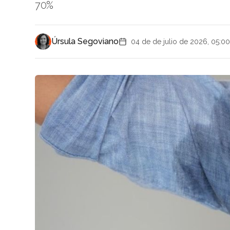
70%
Úrsula Segoviano
04 de de julio de 2026, 05:00