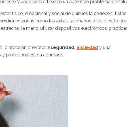
 que este "puede convertirse en un auténtico problema de salud
nestar físico, emocional y social de quienes la padecen". Estas
cesiva
en zonas como las axilas, las manos o los pies, lo qu
strechar la mano, utilizar dispositivos electrónicos, practica
a, la afección provoca
inseguridad,
ansiedad
y una
 y profesionales", ha apuntado.