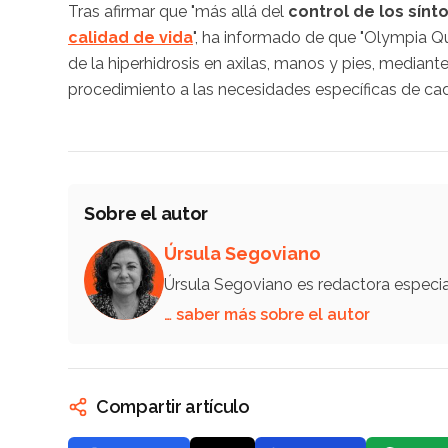
Tras afirmar que "más allá del
control de los sín
calidad de vida
", ha informado de que "Olympia Q
de la hiperhidrosis en axilas, manos y pies, median
procedimiento a las necesidades específicas de cad
Sobre el autor
Úrsula Segoviano
Úrsula Segoviano es redactora especi
… saber más sobre el autor
Compartir artículo