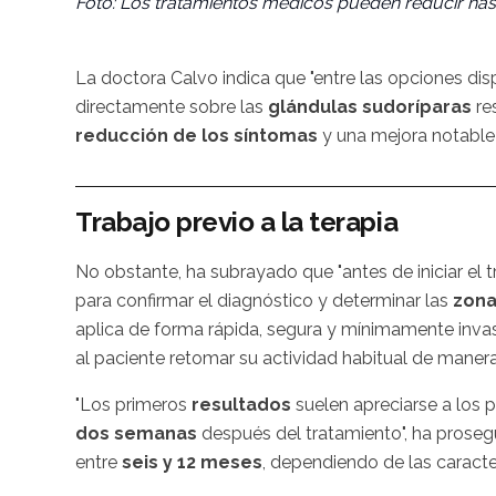
Foto: Los tratamientos médicos pueden reducir hast
La doctora Calvo indica que "entre las opciones d
directamente sobre las
glándulas sudoríparas
re
reducción de los síntomas
y una mejora notable d
Trabajo previo a la terapia
No obstante, ha subrayado que "antes de iniciar el t
para confirmar el diagnóstico y determinar las
zona
aplica de forma rápida, segura y mínimamente invas
al paciente retomar su actividad habitual de manera
"Los primeros
resultados
suelen apreciarse a los
dos semanas
después del tratamiento", ha proseg
entre
seis y 12 meses
, dependiendo de las caracte