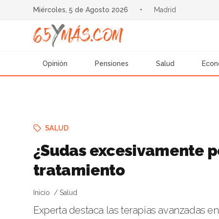
Miércoles, 5 de Agosto 2026
•
Madrid
Opinión
Pensiones
Salud
Econ
SALUD
¿Sudas excesivamente por
tratamiento
Inicio
Salud
Experta destaca las terapias avanzadas en 