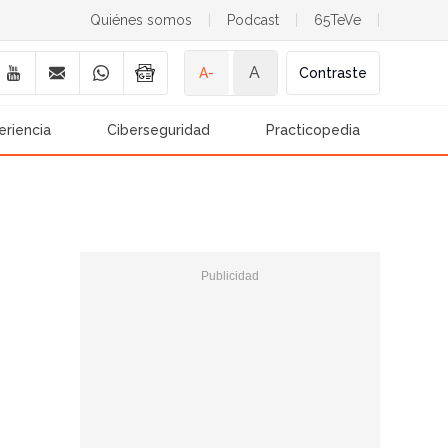
Quiénes somos
|
Podcast
|
65TeVe
|
A
A-
Contraste
eriencia
Ciberseguridad
Practicopedia