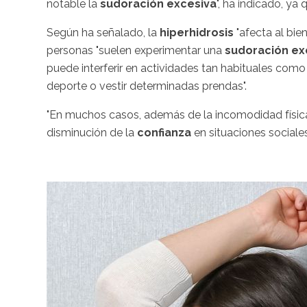
notable la
sudoración excesiva
", ha indicado, ya
Según ha señalado, la
hiperhidrosis
"afecta al bie
personas "suelen experimentar una
sudoración ex
puede interferir en actividades tan habituales como e
deporte o vestir determinadas prendas".
"En muchos casos, además de la incomodidad físic
disminución de la
confianza
en situaciones sociales