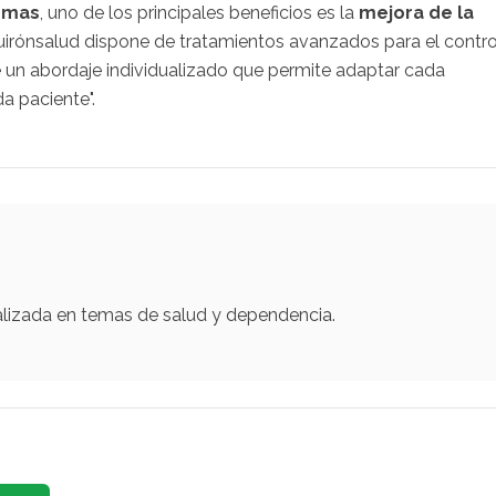
tomas
, uno de los principales beneficios es la
mejora de la
uirónsalud dispone de tratamientos avanzados para el contro
te un abordaje individualizado que permite adaptar cada
a paciente".
alizada en temas de salud y dependencia.