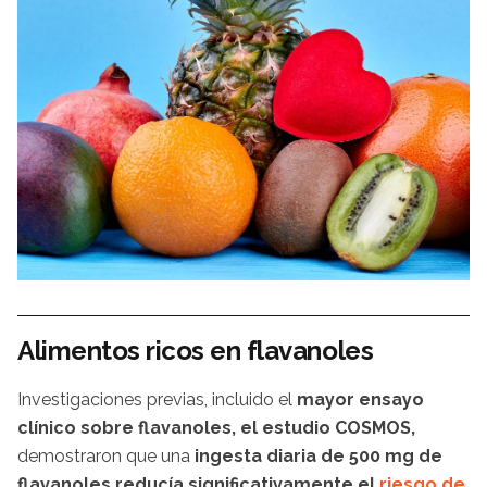
Alimentos ricos en flavanoles
Investigaciones previas, incluido el
mayor ensayo
clínico sobre flavanoles, el estudio COSMOS,
demostraron que una
ingesta diaria de 500 mg de
flavanoles
reducía significativamente el
riesgo de