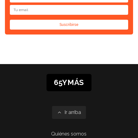
Suscribirse
65YMÁS
Ir arriba
Quiénes somos