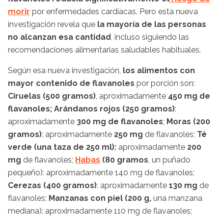
morir
por enfermedades cardíacas. Pero esta nueva
investigación revela que
la mayoría de las personas
no alcanzan esa cantidad
, incluso siguiendo las
recomendaciones alimentarias saludables habituales.
Según esa nueva investigación,
los alimentos con
mayor contenido de flavanoles
por porción son:
Ciruelas (500 gramos)
, aproximadamente
450 mg de
flavanoles; Arándanos rojos (250 gramos)
:
aproximadamente
300 mg de flavanoles
;
Moras (200
gramos)
: aproximadamente
250 mg
de flavanoles;
Té
verde (una taza de 250 ml):
aproximadamente
200
mg
de flavanoles;
Habas
(80 gramos
, un puñado
pequeño): aproximadamente 140 mg de flavanoles;
Cerezas (400 gramos)
: aproximadamente
130 mg
de
flavanoles;
Manzanas con piel (200 g,
una manzana
mediana): aproximadamente 110 mg de flavanoles;