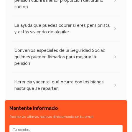
pensión cubrirá menor proporción del último
sueldo
La ayuda que puedes cobrar si eres pensionista
y estás viviendo de alquiler
Convenios especiales de la Seguridad Social:
quiénes pueden firmarlos para mejorar la
pensión
Herencia yacente: qué ocurre con los bienes
hasta que se reparten
Mantente informado
Recibe las últimas noticias directamente en tu email.