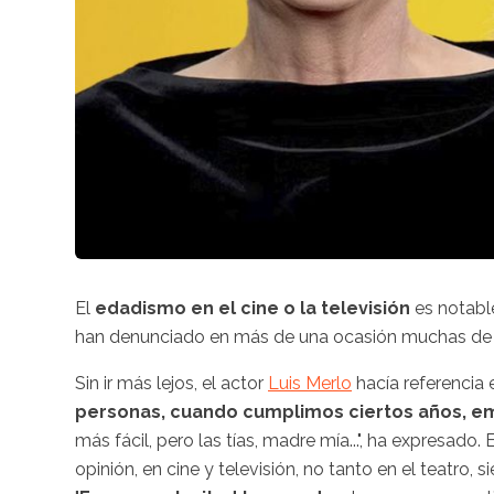
El
edadismo en el cine o la televisión
es notable
han denunciado en más de una ocasión muchas de 
Sin ir más lejos, el actor
Luis Merlo
hacía referencia 
personas, cuando cumplimos ciertos años, 
más fácil, pero las tías, madre mía...", ha expresado
opinión, en cine y televisión, no tanto en el teatro, s