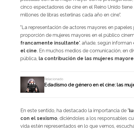
cinco espectadores de cine en el Reino Unido tiene
millones de libras esterlinas cada año en cine".
"La representación de actores mayores en papeles 
proporción de mujeres mayores en el público cine
francamente insultante
", añade, según informan
el cine
. En muchos medios de comunicación, en dive
pública,
la contribución de las mujeres mayore
Relacionado
Edadismo de género en el cine: las muje
En este sentido, ha destacado la importancia de "
lu
con el sexismo
, diciéndoles a los responsables c
vida estén representados en lo que vemos, escuch