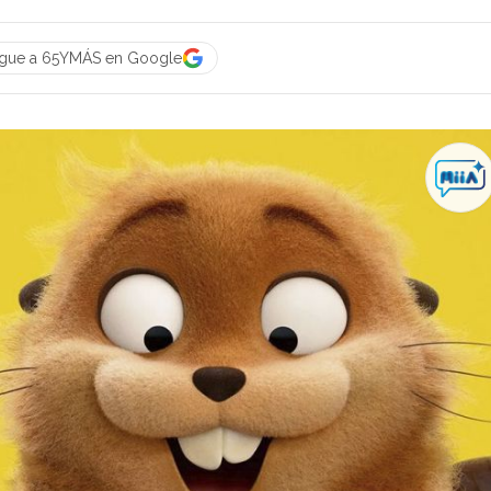
igue a 65YMÁS en Google