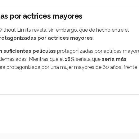
das por actrices mayores
ithout Limits revela, sin embargo, que de hecho entre el
 protagonizadas por actrices mayores
.
 suficientes películas
protagonizadas por actrices mayor
 demasiadas. Mientras que el
16%
señala que
sería más
era protagonizada por una mujer mayores de 60 años, frente 