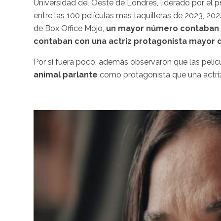
Universidad del Oeste de Londres, liderado por el pr
entre las 100 películas más taquilleras de 2023, 202
de Box Office Mojo,
un mayor número contaban co
contaban con una actriz protagonista mayor d
Por si fuera poco, además observaron que las pelíc
animal parlante
como protagonista que una actri