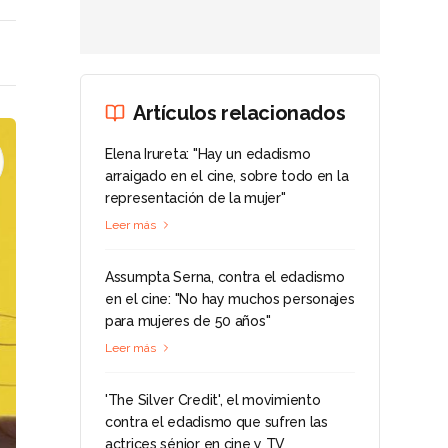
Artículos relacionados
Elena Irureta: "Hay un edadismo
arraigado en el cine, sobre todo en la
representación de la mujer"
Leer más
Assumpta Serna, contra el edadismo
en el cine: "No hay muchos personajes
para mujeres de 50 años"
Leer más
'The Silver Credit', el movimiento
contra el edadismo que sufren las
actrices sénior en cine y TV