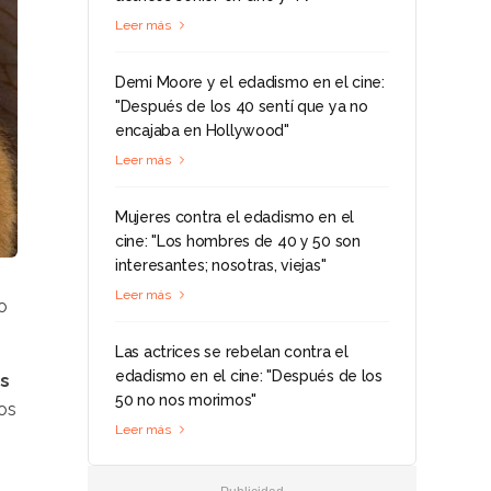
Leer más
Demi Moore y el edadismo en el cine:
"Después de los 40 sentí que ya no
encajaba en Hollywood"
Leer más
Mujeres contra el edadismo en el
cine: "Los hombres de 40 y 50 son
interesantes; nosotras, viejas"
Leer más
o
Las actrices se rebelan contra el
edadismo en el cine: "Después de los
as
50 no nos morimos"
mos
Leer más
.