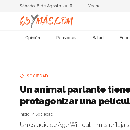
Sábado, 8 de Agosto 2026
•
Madrid
Opinión
Pensiones
Salud
Econ
SOCIEDAD
Un animal parlante tien
protagonizar una pelícu
Inicio
Sociedad
Un estudio de Age Without Limits refleja l