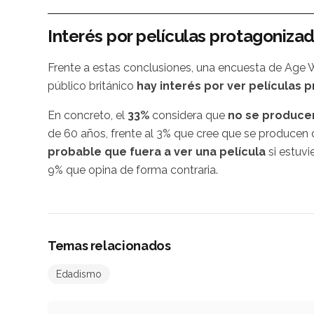
Interés por películas protagoniza
Frente a estas conclusiones, una encuesta de Age W
público británico
hay interés por ver películas
En concreto, el
33%
considera que
no se producen
de 60 años, frente al 3% que cree que se producen
probable que fuera a ver una película
si estuvi
9% que opina de forma contraria.
Temas relacionados
Edadismo