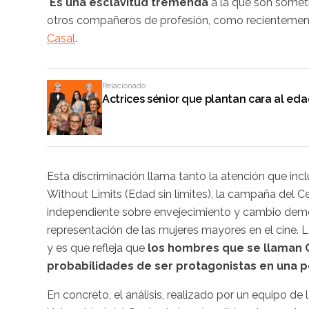
"
Es una esclavitud tremenda
a la que son someti
otros compañeros de profesión, como recientement
Casal
.
Relacionado
Actrices sénior que plantan cara al e
Esta discriminación llama tanto la atención que incl
Without Limits (Edad sin límites), la campaña del C
independiente sobre envejecimiento y cambio dem
representación de las mujeres mayores en el cine. La
y es que refleja que
los hombres que se llaman C
probabilidades de ser protagonistas en una p
En concreto, el análisis, realizado por un equipo d