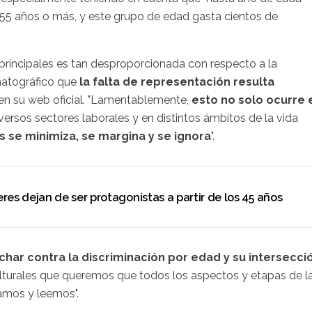
 55 años o más, y este grupo de edad gasta cientos de
principales es tan desproporcionada con respecto a la
matográfico que
la falta de representación resulta
 en su web oficial. "Lamentablemente,
esto no solo ocurre 
rsos sectores laborales y en distintos ámbitos de la vida
s se minimiza, se margina y se ignora
".
res dejan de ser protagonistas a partir de los 45 años
char contra la discriminación por edad y su intersecci
ulturales que queremos que todos los aspectos y etapas de l
amos y leemos".