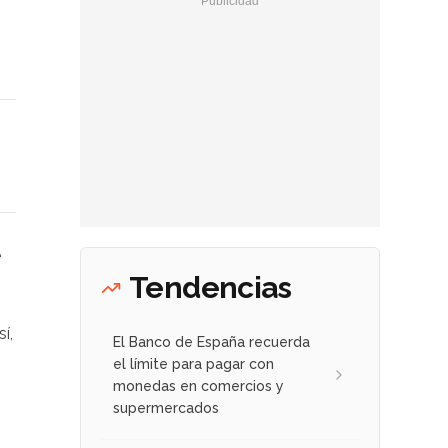
e
Tendencias
í,
El Banco de España recuerda
el límite para pagar con
monedas en comercios y
supermercados