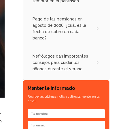
temblor en el párkinson
Pago de las pensiones en
agosto de 2026: ¿cuál es la
fecha de cobro en cada
banco?
Nefrólogos dan importantes
consejos para cuidar los
riñones durante el verano
Mantente informado
Recibe las últimas noticias directamente en tu
email.
o
as