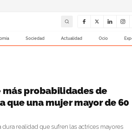
omía
Sociedad
Actualidad
Ocio
Exp
e más probabilidades de
la que una mujer mayor de 60
a dura realidad que sufren las actrices mayores