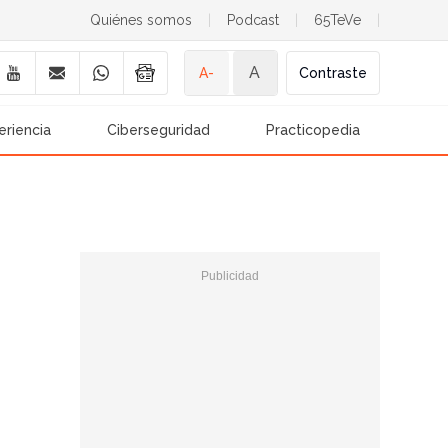
Quiénes somos
|
Podcast
|
65TeVe
|
A
A-
Contraste
eriencia
Ciberseguridad
Practicopedia