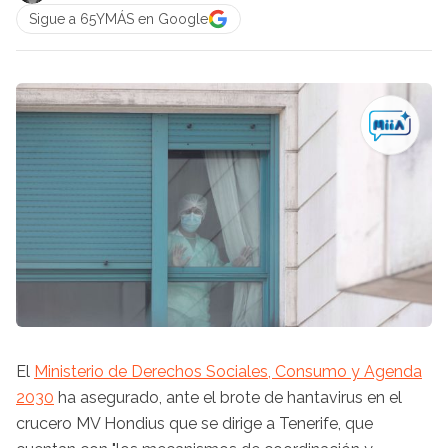
Sigue a 65YMÁS en Google
El
Ministerio de Derechos Sociales, Consumo y Agenda
2030
ha asegurado, ante el brote de hantavirus en el
crucero MV Hondius que se dirige a Tenerife, que