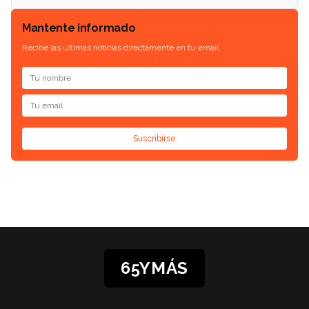
Mantente informado
Recibe las últimas noticias directamente en tu email.
Suscribirse
65YMÁS