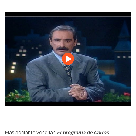
Más adelante vendrían
E
l programa de Carlos