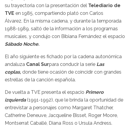
su trayectoria con la presentación del
Telediario de
TVE
en 1985, compartiendo plató con Carlos
Álvarez. En la misma cadena, y durante la temporada
1988-1989, saltó de la información a los programas
musicales, y condujo con Bibiana Fernández el espacio
Sábado Noche.
El año siguiente es fichado por la cadena autonómica
andaluza
Canal Sur
para conducir la serie
Las
coplas,
donde tiene ocasión de coincidir con grandes
estrellas de la canción española.
De vuelta a TVE presenta el espacio
Primero
izquierda
(1991-1992), que le brinda la oportunidad de
entrevistar a personajes como Margaret Thatcher,
Catherine Deneuve, Jacqueline Bisset, Roger Moore,
Montserrat Caballé, Diana Ross o Ursula Andress.