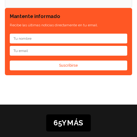
Mantente informado
Recibe las últimas noticias directamente en tu email.
Suscribirse
65YMÁS