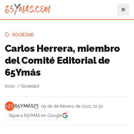
SOCIEDAD
Carlos Herrera, miembro
del Comité Editorial de
65Ymás
Inicio
Sociedad
65YMÁS
09 de de febrero de 2021, 12:30
Sigue a 65YMÁS en Google