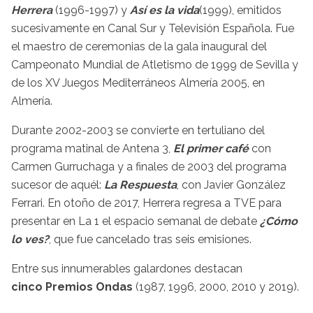
Herrera
(1996-1997) y
Así es la vida
(1999), emitidos
sucesivamente en Canal Sur y Televisión Española. Fue
el maestro de ceremonias de la gala inaugural del
Campeonato Mundial de Atletismo de 1999 de Sevilla y
de los XV Juegos Mediterráneos Almería 2005, en
Almería.
Durante 2002-2003 se convierte en tertuliano del
programa matinal de Antena 3,
El primer café
con
Carmen Gurruchaga y a finales de 2003 del programa
sucesor de aquél:
La Respuesta
, con Javier González
Ferrari. En otoño de 2017, Herrera regresa a TVE para
presentar en La 1 el espacio semanal de debate
¿Cómo
lo ves?
, que fue cancelado tras seis emisiones.
Entre sus innumerables galardones destacan
cinco Premios Ondas
(1987, 1996, 2000, 2010 y 2019).