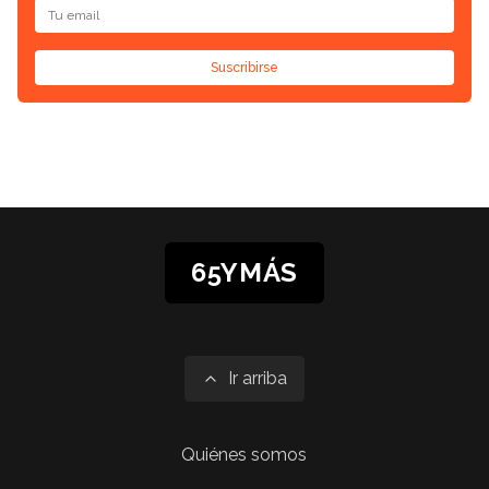
Suscribirse
65YMÁS
Ir arriba
Quiénes somos