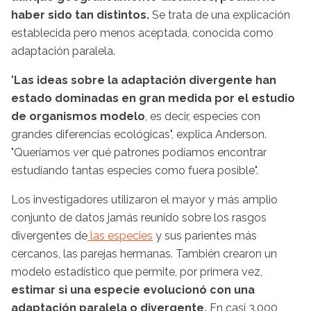
haber sido tan distintos.
Se trata de una explicación
establecida pero menos aceptada, conocida como
adaptación paralela.
"
Las ideas sobre la adaptación divergente han
estado dominadas en gran medida por el estudio
de organismos modelo
, es decir, especies con
grandes diferencias ecológicas", explica Anderson.
"Queríamos ver qué patrones podíamos encontrar
estudiando tantas especies como fuera posible".
Los investigadores utilizaron el mayor y más amplio
conjunto de datos jamás reunido sobre los rasgos
divergentes de
las especies
y sus parientes más
cercanos, las parejas hermanas. También crearon un
modelo estadístico que permite, por primera vez,
estimar si una especie evolucionó con una
adaptación paralela o divergente.
En casi 3.000