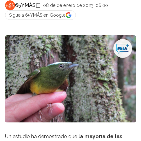
65YMÁS
08 de de enero de 2023, 06:00
Sigue a 65YMÁS en Google
Un estudio ha demostrado que
la mayoría de las