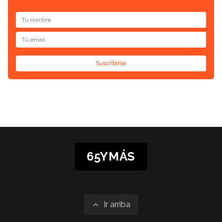
Suscribirse
65YMÁS
Ir arriba