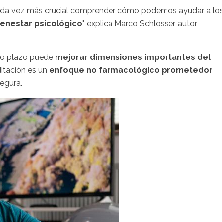
cada vez más crucial comprender cómo podemos ayudar a lo
ienestar psicológico
", explica Marco Schlosser, autor
rgo plazo puede
mejorar dimensiones importantes del
ditación es un
enfoque no farmacológico prometedor
segura.