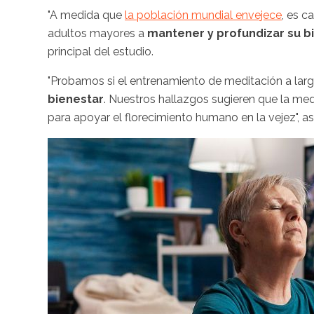
"A medida que
la población mundial envejece
, es 
adultos mayores a
mantener y profundizar su b
principal del estudio.
"Probamos si el entrenamiento de meditación a la
bienestar
. Nuestros hallazgos sugieren que la me
para apoyar el florecimiento humano en la vejez", a