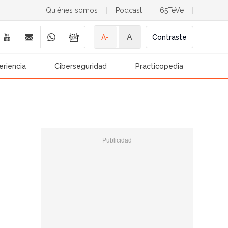
Quiénes somos
|
Podcast
|
65TeVe
|
A
A-
Contraste
eriencia
Ciberseguridad
Practicopedia