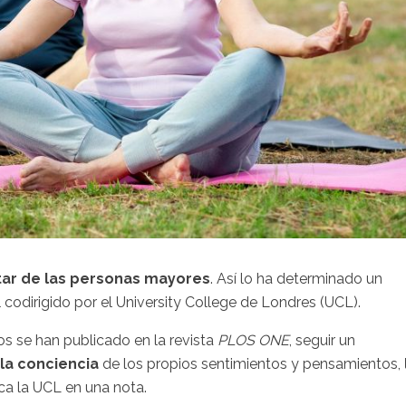
tar de las personas mayores
. Así lo ha determinado un
 codirigido por el University College de Londres (UCL).
os se han publicado en la revista
PLOS ONE
, seguir un
la conciencia
de los propios sentimientos y pensamientos,
ica la UCL en una nota.