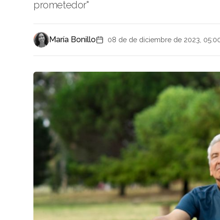
prometedor"
María Bonillo
08 de de diciembre de 2023, 05:0