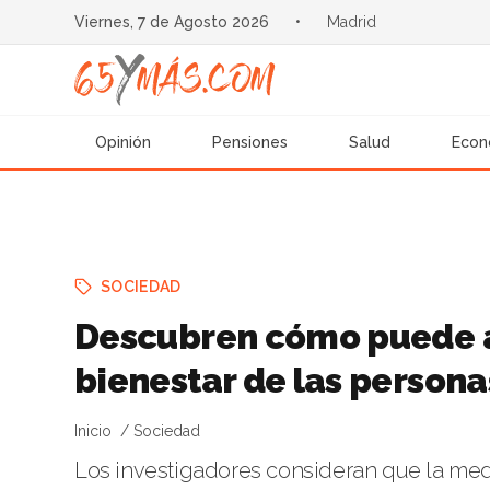
Viernes, 7 de Agosto 2026
•
Madrid
Opinión
Pensiones
Salud
Econ
SOCIEDAD
Descubren cómo puede a
bienestar de las person
Inicio
Sociedad
Los investigadores consideran que la med