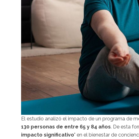
El estudio analizó el impacto de un programa de m
130 personas de entre 65 y 84 años
. De esta fo
impacto significativo
" en el bienestar de concienc