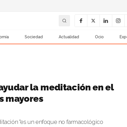
omía
Sociedad
Actualidad
Ocio
Exp
yudar la meditación en el
as mayores
itación "es un enfoque no farmacológico