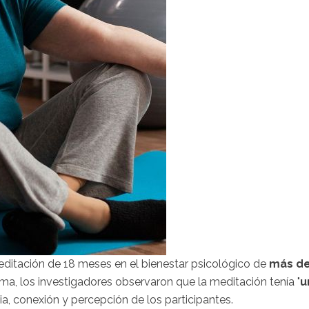
editación de 18 meses en el bienestar psicológico de
más d
rma, los investigadores observaron que la meditación tenía "
u
ia, conexión y percepción de los participantes.