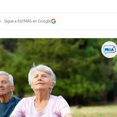
0
Sigue a 65YMÁS en Google