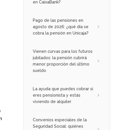
en CaixaBank?
Pago de las pensiones en
agosto de 2026: ¿qué día se
cobra la pensión en Unicaja?
Vienen curvas para los futuros
jubilados: la pensión cubrirá
menor proporción del último
sueldo
La ayuda que puedes cobrar si
eres pensionista y estás
viviendo de alquiler
e
n
Convenios especiales de la
Seguridad Social: quiénes