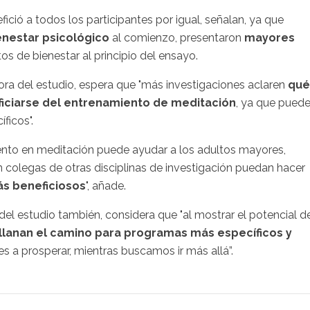
ció a todos los participantes por igual, señalan, ya que
enestar psicológico
al comienzo, presentaron
mayores
tos de bienestar al principio del ensayo.
ora del estudio, espera que "más investigaciones aclaren
qué
iciarse del entrenamiento de meditación
, ya que pued
ficos".
ento en meditación puede ayudar a los adultos mayores,
olegas de otras disciplinas de investigación puedan hacer
s beneficiosos
", añade.
l del estudio también, considera que "al mostrar el potencial d
llanan el camino para programas más específicos y
 a prosperar, mientras buscamos ir más allá”.