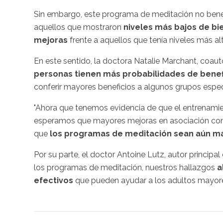
Sin embargo, este programa de meditación no benefi
aquellos que mostraron
niveles más bajos de bi
mejoras
frente a aquellos que tenía niveles más al
En este sentido, la doctora Natalie Marchant, coaut
personas tienen más probabilidades de benef
conferir mayores beneficios a algunos grupos especí
"Ahora que tenemos evidencia de que el entrenami
esperamos que mayores mejoras en asociación con c
que
los programas de meditación sean aún má
Por su parte, el doctor Antoine Lutz, autor principa
los programas de meditación, nuestros hallazgos
a
efectivos
que pueden ayudar a los adultos mayores