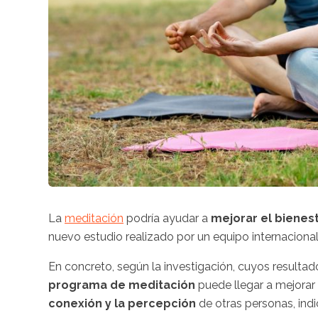
La
meditación
podría ayudar a
mejorar el bienes
nuevo estudio realizado por un equipo internacional
En concreto, según la investigación, cuyos resultad
programa de meditación
puede llegar a mejorar
conexión y la percepción
de otras personas, ind