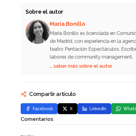
Sobre el autor
María Bonillo
María Bonillo es licenciada en Comunic
de Madrid, con experiencia en la ag
teatro Pentación Espectáculos. Escrib
labores de community management.
… saber más sobre el autor
Compartir artículo
Facebook
X
LinkedIn
What
Comentarios