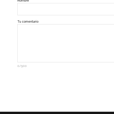
Nombre
Tu comentario
0/500