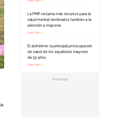
Leer más
La PMP reclama más recursos para la
salud mental destinados también a la
atención a mayores
Leer más
El alzhéimer, la principal preocupación
de salud de los españoles mayores
de 55 años
Leer más
la