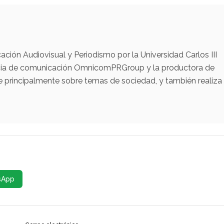
ación Audiovisual y Periodismo por la Universidad Carlos III
encia de comunicación OmnicomPRGroup y la productora de
e principalmente sobre temas de sociedad, y también realiza
sApp