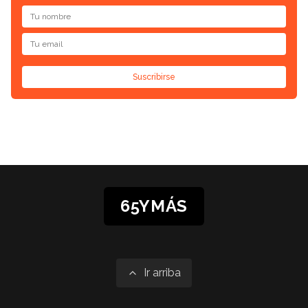
Suscribirse
65YMÁS
Ir arriba