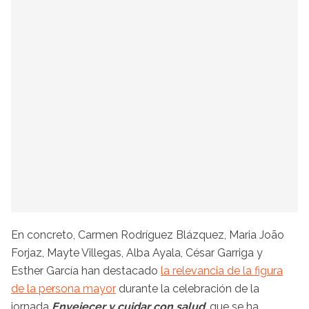
En concreto, Carmen Rodríguez Blázquez, Maria João
Forjaz, Mayte Villegas, Alba Ayala, César Garriga y
Esther García han destacado
la relevancia de la figura
de la persona mayor
durante la celebración de la
jornada
Envejecer y cuidar con salud
, que se ha