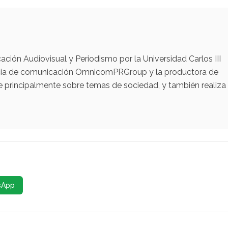
ación Audiovisual y Periodismo por la Universidad Carlos III
encia de comunicación OmnicomPRGroup y la productora de
e principalmente sobre temas de sociedad, y también realiza
sApp