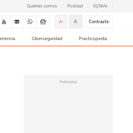
Quiénes somos
|
Podcast
|
65TeVe
|
A
A-
Contraste
eriencia
Ciberseguridad
Practicopedia