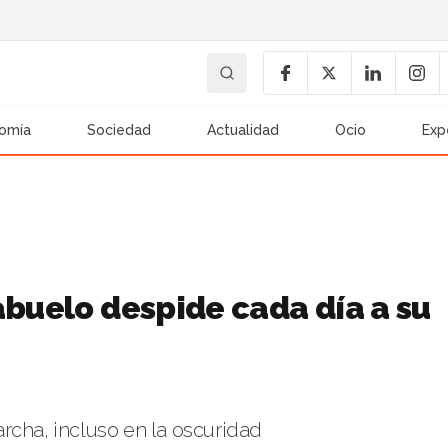
omía
Sociedad
Actualidad
Ocio
Exp
abuelo despide cada día a su
rcha, incluso en la oscuridad