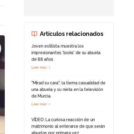
Artículos relacionados
Joven estilista muestra los
impresionantes 'looks' de su abuela
de 88 años
Leer más
"Mirad su cara": la tierna casualidad de
una abuela y su nieta en la televisión
de Murcia
Leer más
VÍDEO: La curiosa reacción de un
matrimonio al enterarse de que serán
abuelos por primera vez