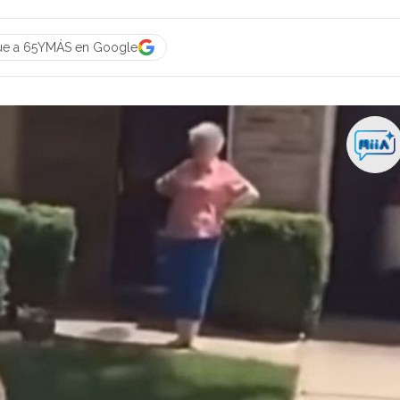
ue a 65YMÁS en Google