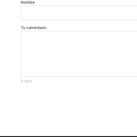
Nombre
Tu comentario
0/500