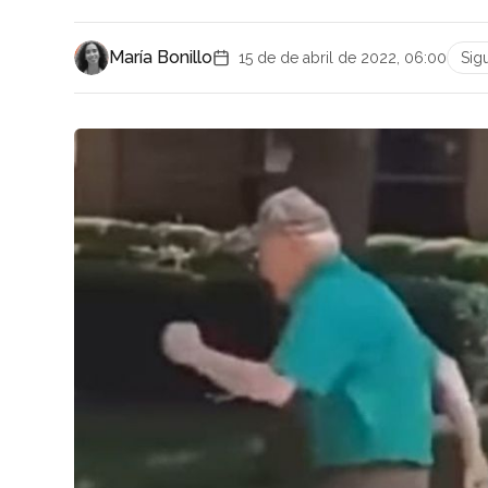
María Bonillo
15 de de abril de 2022, 06:00
Sig