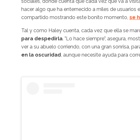
sociales, donde cuenta que cada vez que va a visita
hacer algo que ha enternecido a miles de usuarios 
compartido mostrando este bonito momento,
se 
Tal y como Haley cuenta, cada vez que ella se march
para despedirla
. "Lo hace siempre", asegura, mos
ver a su abuelo corriendo, con una gran sonrisa, para 
en la oscuridad
, aunque necesite ayuda para corre