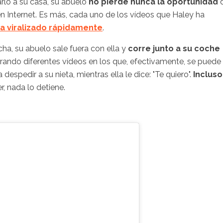
rlo a su casa, su abuelo
no pierde nunca la oportunidad
en Internet. Es más, cada uno de los vídeos que Haley ha
ha viralizado rápidamente
.
a, su abuelo sale fuera con ella y
corre junto a su coche
trando diferentes vídeos en los que, efectivamente, se puede
despedir a su nieta, mientras ella le dice: "Te quiero".
Incluso
r, nada lo detiene.