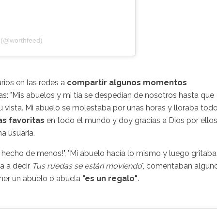
 (@worthfeed)
ios en las redes a
compartir algunos momentos
s: "Mis abuelos y mi tía se despedían de nosotros hasta que
vista. Mi abuelo se molestaba por unas horas y lloraba tod
s favoritas
en todo el mundo y doy gracias a Dios por ellos
na usuaria.
o hecho de menos!", "Mi abuelo hacía lo mismo y luego gritaba.
ía a decir
Tus ruedas se están moviendo
", comentaban algun
ener un abuelo o abuela
"es un regalo"
.