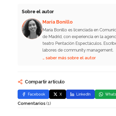
Sobre el autor
María Bonillo
María Bonillo es licenciada en Comunic
de Madrid, con experiencia en la ag
teatro Pentación Espectáculos. Escrib
labores de community management.
… saber más sobre el autor
Compartir artículo
Facebook
X
LinkedIn
What
Comentarios
(1)