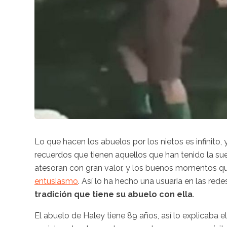
Lo que hacen los abuelos por los nietos es infinito
recuerdos que tienen aquellos que han tenido la su
atesoran con gran valor, y los buenos momentos qu
entusiasmo
. Así lo ha hecho una usuaria en las red
tradición que tiene su abuelo con ella
.
El abuelo de Haley tiene 89 años, así lo explicaba 