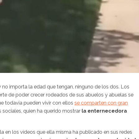
, y no importa la edad que tengan, ninguno de los dos. Los
erte de poder crecer rodeados de sus abuelos y abuelas se
e todavía pueden vivir con ellos
se comparten con gran
es sociales, quien ha querido mostrar
la enternecedora
ella en los vídeos que ella misma ha publicado en sus redes