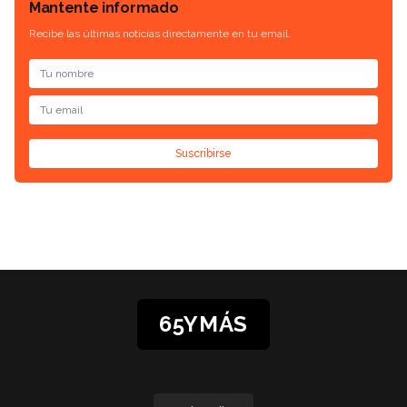
Mantente informado
Recibe las últimas noticias directamente en tu email.
Suscribirse
65YMÁS